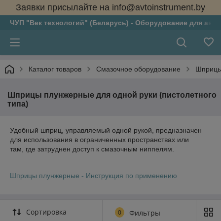
Заявки присылайте на info@avtoinstrument.by
ЧУП "Век технологий" (Беларусь) - Оборудование для авто
Каталог товаров
Смазочное оборудование
Шприцы 
Шприцы плунжерные для одной руки (пистолетного
типа)
Удобный шприц, управляемый одной рукой, предназначен
для использования в ограниченных пространствах или
там, где затруднен доступ к смазочным ниппелям.
Шприцы плунжерные - Инструкция по применению
Сортировка
0
Фильтры