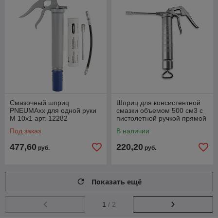
Смазочный шприц
Шприц для консистентной
PNEUMAxx для одной руки
смазки объемом 500 см3 с
М 10х1 арт. 12282
пистолетной ручкой прямой
жесткий наконечник
Под заказ
В наличии
477,60
220,20
руб.
руб.
Показать ещё
1
/ 2