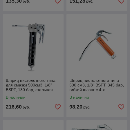
135,30
151,28
руб.
руб.
Шприц пистолетного типа
Шприц пистолетного типа
для смазки 500см3, 1/8"
500 см3, 1/8" BSPT, 345 бар,
BSPT, 130 бар, стальная
гибкий шланг с 4-х
трубка с насадкой, 1,3 г/ход
лепестковым наконечником
В наличии
В наличии
216,60
98,20
руб.
руб.