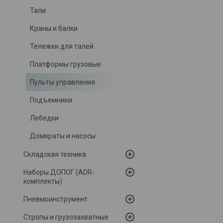
Тали
Краны и балки
Тележки для талей
Платформы грузовые
Пульты управления
Подъемники
Лебедки
Домкраты и насосы
Складская техника
Наборы ДОПОГ (ADR-
комплекты)
Пневмоинструмент
Стропы и грузозахватные