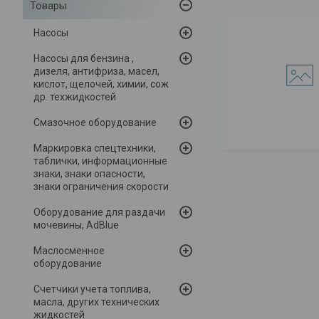
Товары
Насосы
Насосы для бензина ,
дизеля, антифриза, масел,
кислот, щелочей, химии, сож
др. техжидкостей
Смазочное оборудование
Маркировка спецтехники,
таблички, информационные
знаки, знаки опасности,
знаки ограничения скорости
Оборудование для раздачи
мочевины, AdBlue
Маслосменное
оборудование
Счетчики учета топлива,
масла, других технических
жидкостей