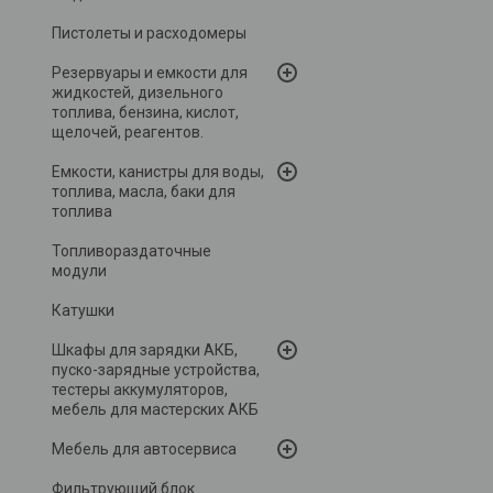
Пистолеты и расходомеры
Резервуары и емкости для
жидкостей, дизельного
топлива, бензина, кислот,
щелочей, реагентов.
Емкости, канистры для воды,
топлива, масла, баки для
топлива
Топливораздаточные
модули
Катушки
Шкафы для зарядки АКБ,
пуско-зарядные устройства,
тестеры аккумуляторов,
мебель для мастерских АКБ
Мебель для автосервиса
Фильтрующий блок