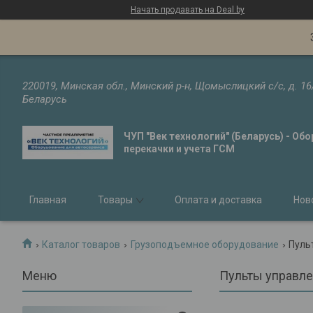
Начать продавать на Deal.by
220019, Минская обл., Минский р-н, Щомыслицкий с/с, д. 16
Беларусь
ЧУП "Век технологий" (Беларусь) - Об
перекачки и учета ГСМ
Главная
Товары
Оплата и доставка
Нов
Каталог товаров
Грузоподъемное оборудование
Пуль
Пульты управл