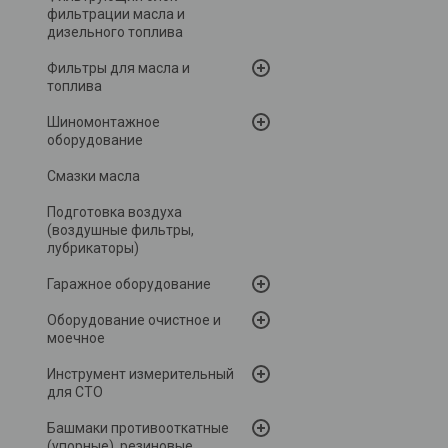
фильтрации масла и
дизельного топлива
Фильтры для масла и
топлива
Шиномонтажное
оборудование
Смазки масла
Подготовка воздуха
(воздушные фильтры,
лубрикаторы)
Гаражное оборудование
Оборудование очистное и
моечное
Инструмент измерительный
для СТО
Башмаки противооткатные
(упорные), резиновые