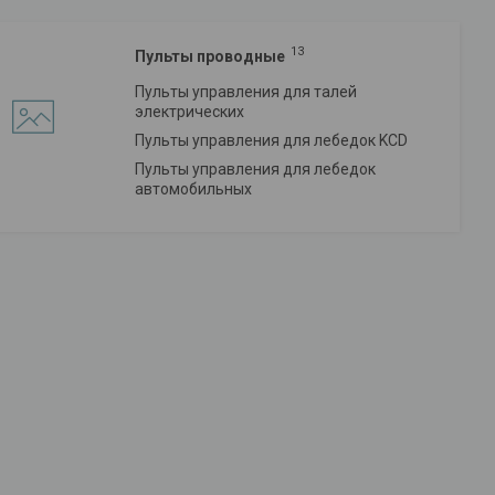
13
Пульты проводные
Пульты управления для талей
электрических
Пульты управления для лебедок KCD
Пульты управления для лебедок
автомобильных