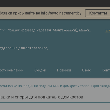
Заявки присылайте на info@avtoinstrument.by
Контакты
/1-1, пом.№1-2 (заезд через ул. Монтажников), Минск,
Гр
орудование для автосервиса,
ости компании
Скидки
Новинки
О нас
Конт
резиновые накладки на подъемники и домкраты товары для склад
адки и опоры для подкатных домкратов