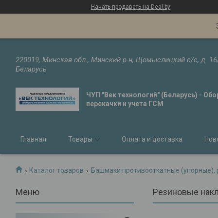
Начать продавать на Deal.by
220019, Минская обл., Минский р-н, Щомыслицкий с/с, д. 16
Беларусь
ЧУП "Век технологий" (Беларусь) - Об
перекачки и учета ГСМ
Главная
Товары
Оплата и доставка
Нов
Каталог товаров
Башмаки противооткатные (упорные), 
Резиновые накл