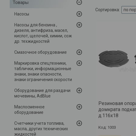
Товары
Насосы
Насосы для бензина ,
дизеля, антифриза, масел,
кислот, щелочей, химии, сож
др. техжидкостей
Смазочное оборудование
Маркировка спецтехники,
таблички, информационные
знаки, знаки опасности,
знаки ограничения скорости
Оборудование для раздачи
мочевины, AdBlue
Резиновая опор
Маслосменное
домкрата подка
оборудование
д.116х18
Счетчики учета топлива,
1003
масла, других технических
жидкостей