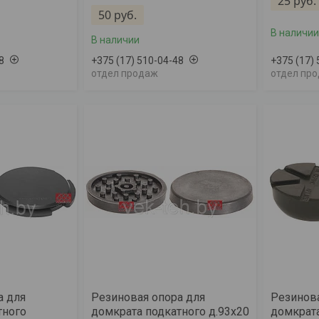
25
руб.
50
руб.
В наличии
В наличии
8
+375 (17) 510-04-48
+375 (17)
отдел продаж
отдел пр
а для
Резиновая опора для
Резинова
тного
домкрата подкатного д.93х20
домкрата