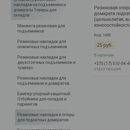
накладки на подъемники и
Резиновая опор
домкраты Товары для
домкрата подка
складов
(цельнолитая, в
износостойкость
Манжета резиновая для
подъемников
1002
Резиновые накладки для
25
руб.
ножничных подъемников
В наличии
Резиновые накладки для
двухстоечных подъемников и
+375 (17) 510-04-4
траверс
отдел продаж
Резиновые накладки для
подъемников и домкратов
Бампер упорный защитный.
Отбойники для складов и
паркингов
Резиновые накладки и опоры
для подкатных домкратов