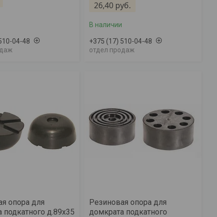
26,40
руб.
В наличии
 510-04-48
+375 (17) 510-04-48
одаж
отдел продаж
я опора для
Резиновая опора для
 подкатного д.89х35
домкрата подкатного