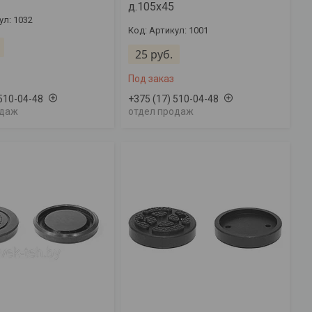
д.105х45
ул: 1032
Артикул: 1001
25
руб.
Под заказ
 510-04-48
+375 (17) 510-04-48
одаж
отдел продаж