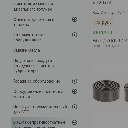
д.120х14
фильтрации масла и
дизельного топлива
Артикул: 1044
Фильтры для масла и
25
руб.
топлива
В наличии
Шиномонтажное
оборудование
+375 (17) 510-04-4
отдел продаж
Смазки масла
Подготовка воздуха
(воздушные фильтры,
лубрикаторы)
Гаражное оборудование
Оборудование очистное и
моечное
Инструмент измерительный
для СТО
Башмаки противооткатные
(упорные), резиновые