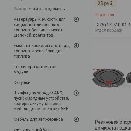
25
руб.
Пистолеты и расходомеры
Под заказ
Резервуары и емкости для
жидкостей, дизельного
+375 (17) 510-04-4
топлива, бензина, кислот,
отдел продаж
щелочей, реагентов.
Емкости, канистры для воды,
топлива, масла, баки для
топлива
Топливораздаточные
модули
Катушки
Шкафы для зарядки АКБ,
пуско-зарядные устройства,
тестеры аккумуляторов,
мебель для мастерских АКБ
Мебель для автосервиса
Резиновая опор
домкрата подка
Фильтрующий блок