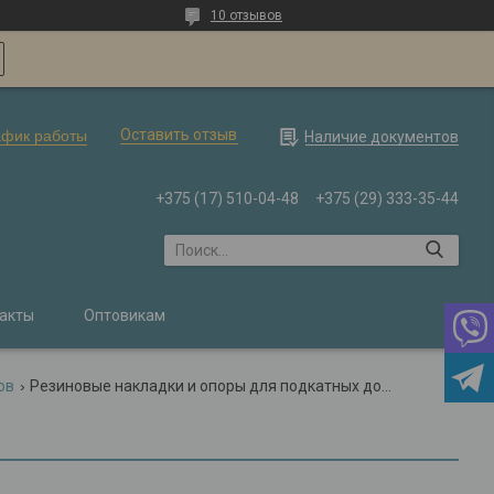
10 отзывов
Оставить отзыв
афик работы
Наличие документов
+375 (17) 510-04-48
+375 (29) 333-35-44
акты
Оптовикам
ов
Резиновые накладки и опоры для подкатных домкратов