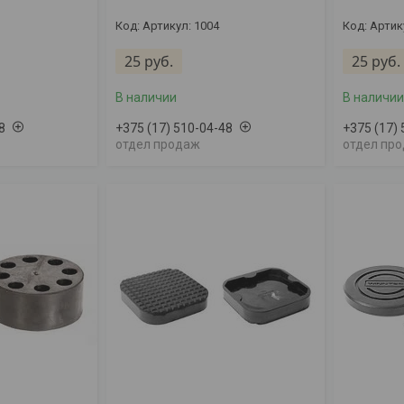
Артикул: 1004
Артик
25
руб.
25
руб.
В наличии
В наличии
8
+375 (17) 510-04-48
+375 (17)
отдел продаж
отдел пр