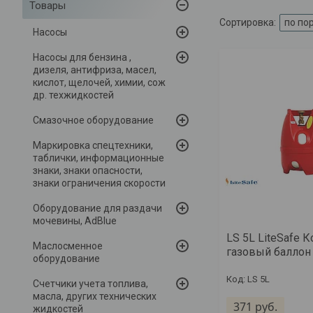
Товары
Насосы
Насосы для бензина ,
дизеля, антифриза, масел,
кислот, щелочей, химии, сож
др. техжидкостей
Смазочное оборудование
Маркировка спецтехники,
таблички, информационные
знаки, знаки опасности,
знаки ограничения скорости
Оборудование для раздачи
мочевины, AdBlue
LS 5L LiteSafe 
Маслосменное
газовый баллон 
оборудование
LS 5L
Счетчики учета топлива,
масла, других технических
371
руб.
жидкостей