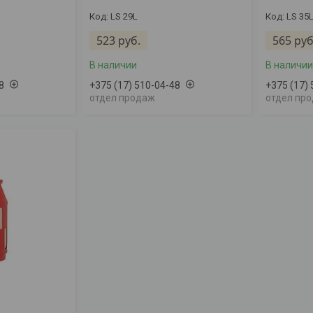
LS 29L
LS 35
523
руб.
565
руб
В наличии
В наличии
8
+375 (17) 510-04-48
+375 (17)
отдел продаж
отдел пр