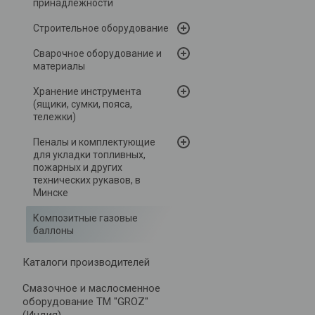
принадлежности
Строительное оборудование
Сварочное оборудование и
материалы
Хранение инструмента
(ящики, сумки, пояса,
тележки)
Пеналы и комплектующие
для укладки топливных,
пожарных и других
технических рукавов, в
Минске
Композитные газовые
баллоны
Каталоги производителей
Cмазочное и маслосменное
оборудование ТМ "GROZ"
(Индия)