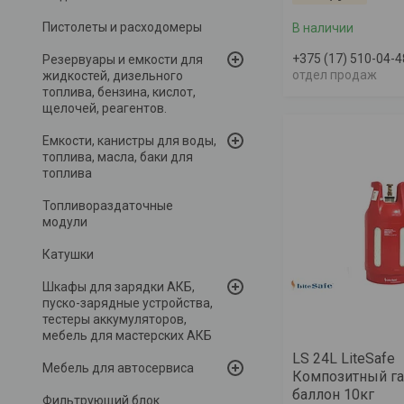
Пистолеты и расходомеры
В наличии
+375 (17) 510-04-4
Резервуары и емкости для
отдел продаж
жидкостей, дизельного
топлива, бензина, кислот,
щелочей, реагентов.
Емкости, канистры для воды,
топлива, масла, баки для
топлива
Топливораздаточные
модули
Катушки
Шкафы для зарядки АКБ,
пуско-зарядные устройства,
тестеры аккумуляторов,
мебель для мастерских АКБ
LS 24L LiteSafe
Мебель для автосервиса
Композитный г
баллон 10кг
Фильтрующий блок