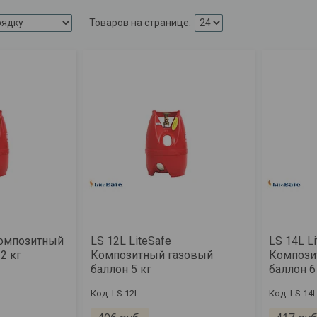
Композитный
LS 12L LiteSafe
LS 14L L
2 кг
Композитный газовый
Компози
баллон 5 кг
баллон 6
LS 12L
LS 14