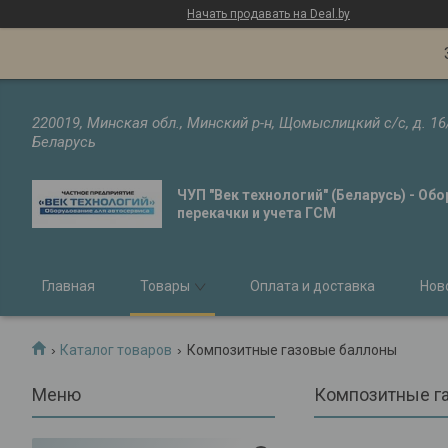
Начать продавать на Deal.by
220019, Минская обл., Минский р-н, Щомыслицкий с/с, д. 16
Беларусь
ЧУП "Век технологий" (Беларусь) - Об
перекачки и учета ГСМ
Главная
Товары
Оплата и доставка
Нов
Каталог товаров
Композитные газовые баллоны
Композитные г