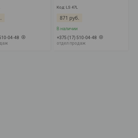
L
LS 47L
.
871
руб.
В наличии
 510-04-48
+375 (17) 510-04-48
одаж
отдел продаж