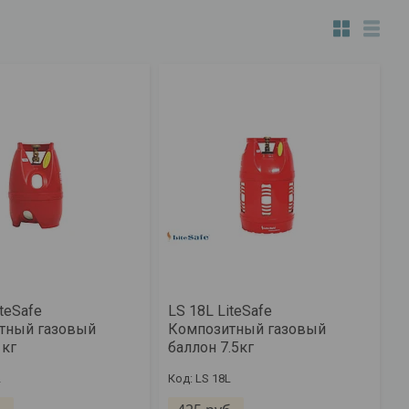
iteSafe
LS 18L LiteSafe
тный газовый
Композитный газовый
 кг
баллон 7.5кг
L
LS 18L