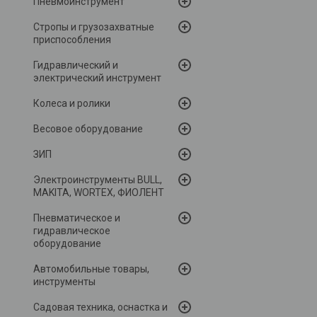
Пневмоинструмент
Стропы и грузозахватные
приспособления
Гидравлический и
электрический инструмент
Колеса и ролики
Весовое оборудование
ЗИП
Электроинструменты BULL,
MAKITA, WORTEX, ФИОЛЕНТ
Пневматическое и
гидравлическое
оборудование
Автомобильные товары,
инструменты
Садовая техника, оснастка и