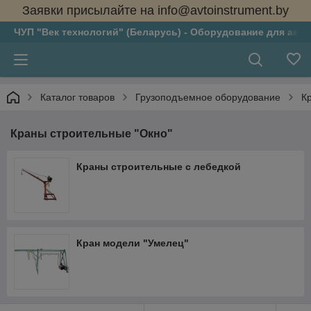
Заявки присылайте на info@avtoinstrument.by
ЧУП "Век технологий" (Беларусь) - Оборудование для авто
Каталог товаров
Грузоподъемное оборудование
К
Краны строительные "Окно"
Краны строительные с лебедкой
Кран модели "Умелец"