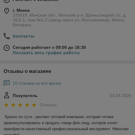
г. Минск
220019, Минская обл., Минский р-н, Щомыслицкий с/с, д.
16/1-1, пом.№1-2 (заезд через ул. Монтажников), Минск,
Беларусь
Контакты
Сегодня работает с 09:00 до 16:30
Показать весь график работы
Отзывы о магазине
10 отзывов за всё время
Покупатель
03.04.2020
Отлично
Кратко по сути - респект оптовой компании, которая готова 
проконсультировать и продать товар физ.лицу, которое хочет 
приобрести качественный профессиональный инструмент. Николаю 
спасибо!