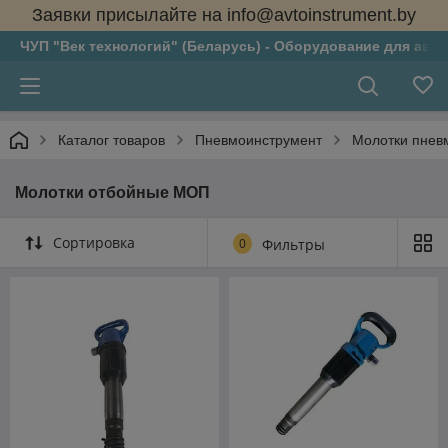
Заявки присылайте на info@avtoinstrument.by
ЧУП "Век технологий" (Беларусь) - Оборудование для авто
Каталог товаров
Пневмоинструмент
Молотки пнев
Молотки отбойные МОП
Сортировка
0
Фильтры