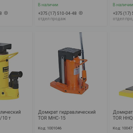
В наличии
В наличии
8
+375 (17) 510-04-48
+375 (17)
отдел продаж
отдел пр
лический
Домкрат гидравлический
Домкрат
/10 т
TOR MHC-15
TOR HHQD
1001046
10047