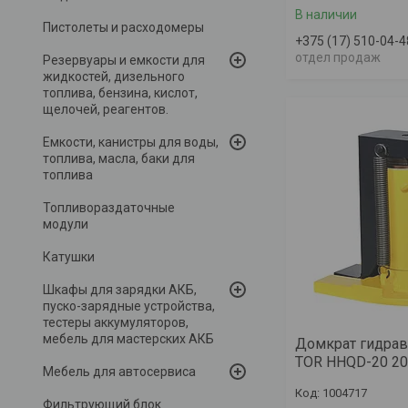
В наличии
Пистолеты и расходомеры
+375 (17) 510-04-4
отдел продаж
Резервуары и емкости для
жидкостей, дизельного
топлива, бензина, кислот,
щелочей, реагентов.
Емкости, канистры для воды,
топлива, масла, баки для
топлива
Топливораздаточные
модули
Катушки
Шкафы для зарядки АКБ,
пуско-зарядные устройства,
тестеры аккумуляторов,
мебель для мастерских АКБ
Домкрат гидрав
TOR HHQD-20 20
Мебель для автосервиса
1004717
Фильтрующий блок