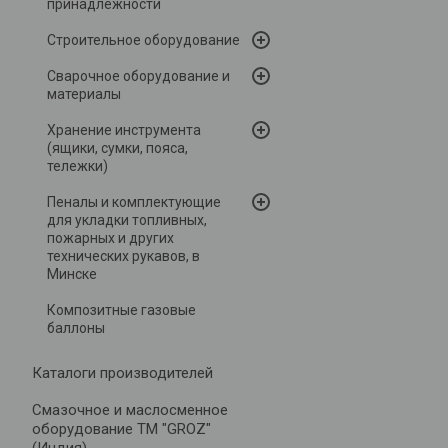
принадлежности
Строительное оборудование
Сварочное оборудование и
материалы
Хранение инструмента
(ящики, сумки, пояса,
тележки)
Пеналы и комплектующие
для укладки топливных,
пожарных и других
технических рукавов, в
Минске
Композитные газовые
баллоны
Каталоги производителей
Cмазочное и маслосменное
оборудование ТМ "GROZ"
(Индия)