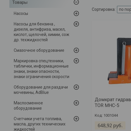
Товары
Насосы
Насосы для бензина ,
дизеля, антифриза, масел,
кислот, щелочей, химии, сож
др. техжидкостей
Смазочное оборудование
Маркировка спецтехники,
таблички, информационные
знаки, знаки опасности,
знаки ограничения скорости
Оборудование для раздачи
мочевины, AdBlue
Домкрат гидрав
Маслосменное
TOR MHC-5
оборудование
1001044
Счетчики учета топлива,
масла, других технических
648,92
руб.
жидкостей