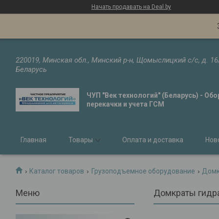
Начать продавать на Deal.by
220019, Минская обл., Минский р-н, Щомыслицкий с/с, д. 16
Беларусь
ЧУП "Век технологий" (Беларусь) - Об
перекачки и учета ГСМ
Главная
Товары
Оплата и доставка
Нов
Каталог товаров
Грузоподъемное оборудование
Домк
Домкраты гидра