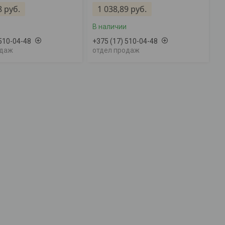
8
руб.
1 038,89
руб.
В наличии
 510-04-48
+375 (17) 510-04-48
одаж
отдел продаж