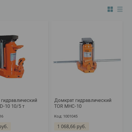
 гидравлический
Домкрат гидравлический
-10 10/5 т
TOR MHC-10
16
1001045
руб.
1 068,66
руб.