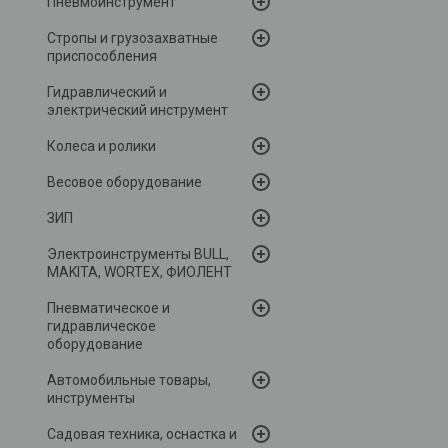
Пневмоинструмент
Стропы и грузозахватные
приспособления
Гидравлический и
электрический инструмент
Колеса и ролики
Весовое оборудование
ЗИП
Электроинструменты BULL,
MAKITA, WORTEX, ФИОЛЕНТ
Пневматическое и
гидравлическое
оборудование
Автомобильные товары,
инструменты
Садовая техника, оснастка и