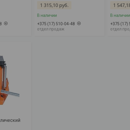
1 315,10
руб.
1 547,1
В наличии
В наличии
8
+375 (17) 510-04-48
+375 (17)
отдел продаж
отдел пр
лический