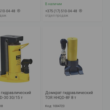
В наличии
 510-04-48
+375 (17) 510-04-48
одаж
отдел продаж
 гидравлический
Домкрат гидравлический
-30 30/15 т
TOR HHQD-8F 8 т
18
1004723