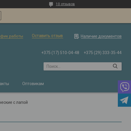
10 отзывов
Оставить отзыв
афик работы
Наличие документов
+375 (17) 510-04-48
+375 (29) 333-35-44
акты
Оптовикам
еские с лапой