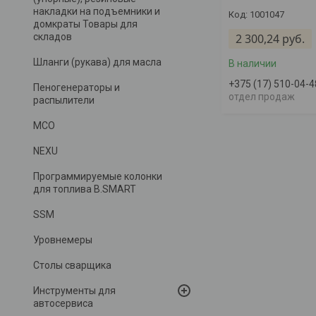
накладки на подъемники и
1001047
домкраты Товары для
складов
2 300,24
руб.
Шланги (рукава) для масла
В наличии
+375 (17) 510-04-4
Пеногенераторы и
отдел продаж
распылители
MCO
NEXU
Программируемые колонки
для топлива B.SMART
SSM
Уровнемеры
Столы сварщика
Инструменты для
автосервиса