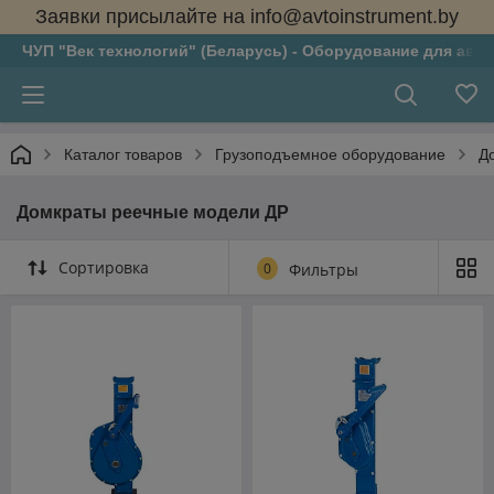
Заявки присылайте на info@avtoinstrument.by
ЧУП "Век технологий" (Беларусь) - Оборудование для авто
Каталог товаров
Грузоподъемное оборудование
Д
Домкраты реечные модели ДР
Сортировка
0
Фильтры