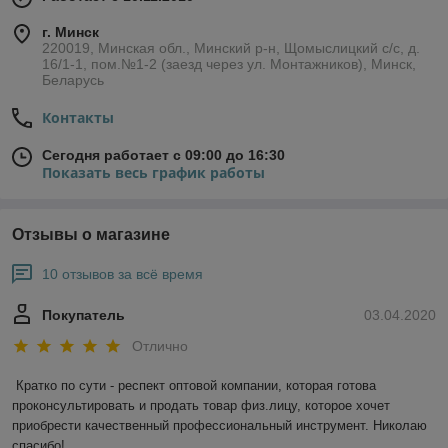
г. Минск
220019, Минская обл., Минский р-н, Щомыслицкий с/с, д.
16/1-1, пом.№1-2 (заезд через ул. Монтажников), Минск,
Беларусь
Контакты
Сегодня работает с 09:00 до 16:30
Показать весь график работы
Отзывы о магазине
10 отзывов за всё время
Покупатель
03.04.2020
Отлично
Кратко по сути - респект оптовой компании, которая готова 
проконсультировать и продать товар физ.лицу, которое хочет 
приобрести качественный профессиональный инструмент. Николаю 
спасибо!