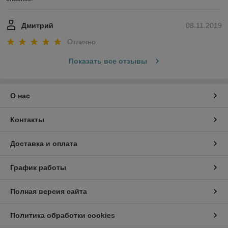
Дмитрий
08.11.2019
Отлично
Показать все отзывы
О нас
Контакты
Доставка и оплата
График работы
Полная версия сайта
Политика обработки cookies