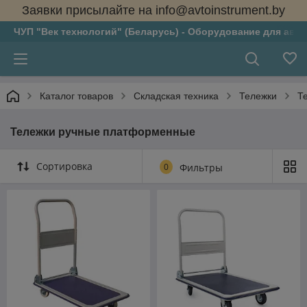
Заявки присылайте на info@avtoinstrument.by
ЧУП "Век технологий" (Беларусь) - Оборудование для авто
Каталог товаров
Складская техника
Тележки
Т
Тележки ручные платформенные
Сортировка
0
Фильтры