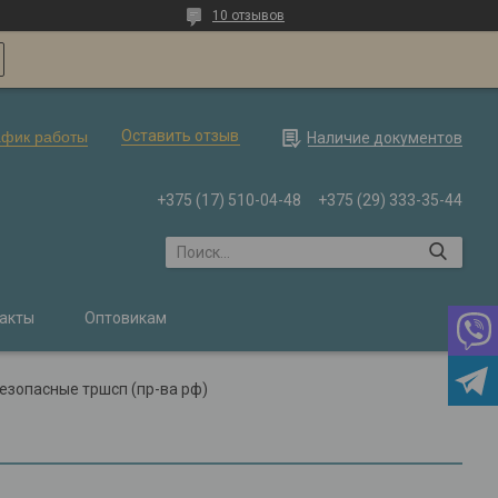
10 отзывов
Оставить отзыв
афик работы
Наличие документов
+375 (17) 510-04-48
+375 (29) 333-35-44
акты
Оптовикам
езопасные тршсп (пр-ва рф)