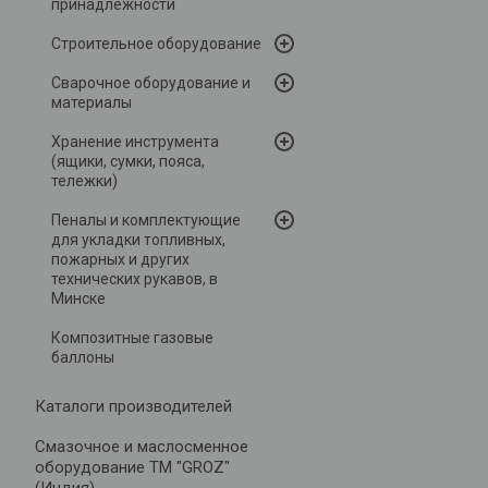
принадлежности
Строительное оборудование
Сварочное оборудование и
материалы
Хранение инструмента
(ящики, сумки, пояса,
тележки)
Пеналы и комплектующие
для укладки топливных,
пожарных и других
технических рукавов, в
Минске
Композитные газовые
баллоны
Каталоги производителей
Cмазочное и маслосменное
оборудование ТМ "GROZ"
(Индия)