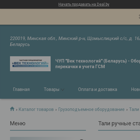
Начать продавать на Deal.by
220019, Минская обл., Минский р-н, Щомыслицкий с/с, д. 16
Беларусь
ЧУП "Век технологий" (Беларусь) - Об
перекачки и учета ГСМ
Главная
Товары
Оплата и доставка
Нов
Каталог товаров
Грузоподъемное оборудование
Тали
Тали ручные ст