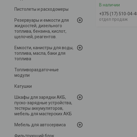
В наличии
Пистолеты и расходомеры
+375 (17) 510-04-4
отдел продаж
Резервуары и емкости для
жидкостей, дизельного
топлива, бензина, кислот,
щелочей, реагентов.
Емкости, канистры для воды,
топлива, масла, баки для
топлива
Топливораздаточные
модули
Катушки
Шкафы для зарядки АКБ,
пуско-зарядные устройства,
тестеры аккумуляторов,
мебель для мастерских АКБ
Мебель для автосервиса
Фильтрующий блок