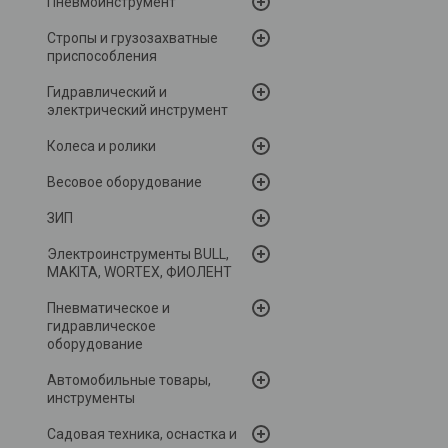
Пневмоинструмент
Стропы и грузозахватные
приспособления
Гидравлический и
электрический инструмент
Колеса и ролики
Весовое оборудование
ЗИП
Электроинструменты BULL,
MAKITA, WORTEX, ФИОЛЕНТ
Пневматическое и
гидравлическое
оборудование
Автомобильные товары,
инструменты
Садовая техника, оснастка и