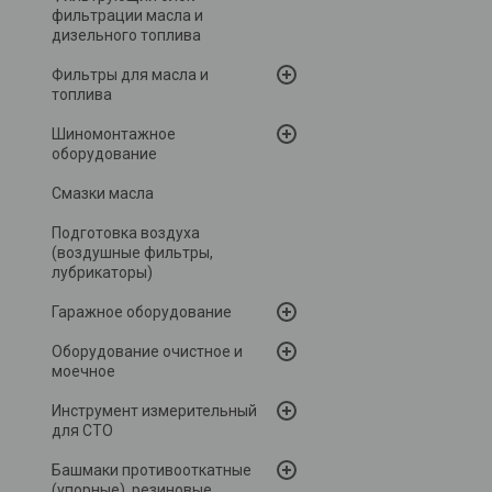
фильтрации масла и
дизельного топлива
Фильтры для масла и
топлива
Шиномонтажное
оборудование
Смазки масла
Подготовка воздуха
(воздушные фильтры,
лубрикаторы)
Гаражное оборудование
Оборудование очистное и
моечное
Инструмент измерительный
для СТО
Башмаки противооткатные
(упорные), резиновые