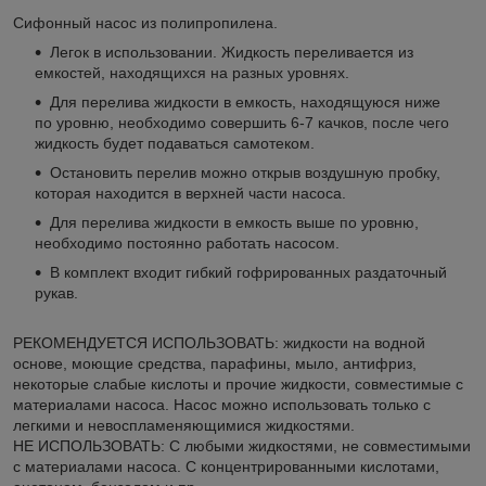
Сифонный насос из полипропилена.
Легок в использовании. Жидкость переливается из
емкостей, находящихся на разных уровнях.
Для перелива жидкости в емкость, находящуюся ниже
по уровню, необходимо совершить 6-7 качков, после чего
жидкость будет подаваться самотеком.
Остановить перелив можно открыв воздушную пробку,
которая находится в верхней части насоса.
Для перелива жидкости в емкость выше по уровню,
необходимо постоянно работать насосом.
В комплект входит гибкий гофрированных раздаточный
рукав.
РЕКОМЕНДУЕТСЯ ИСПОЛЬЗОВАТЬ: жидкости на водной
основе, моющие средства, парафины, мыло, антифриз,
некоторые слабые кислоты и прочие жидкости, совместимые с
материалами насоса. Насос можно использовать только с
легкими и невоспламеняющимися жидкостями.
НЕ ИСПОЛЬЗОВАТЬ: С любыми жидкостями, не совместимыми
с материалами насоса. С концентрированными кислотами,