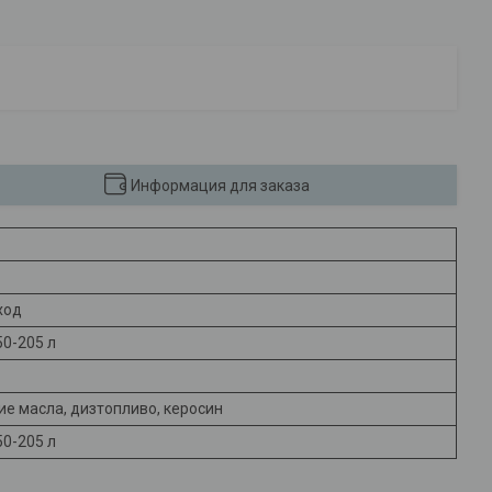
Информация для заказа
ход
50-205 л
ие масла, дизтопливо, керосин
50-205 л