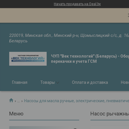
Начать продавать на Deal.by
220019, Минская обл., Минский р-н, Щомыслицкий с/с, д. 16
Беларусь
ЧУП "Век технологий" (Беларусь) - Об
перекачки и учета ГСМ
Главная
Товары
Оплата и доставка
Нов
...
Насосы для масла ручные, электрические, пневматич
Насос рычажный