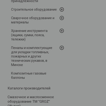
принадлежности
Строительное оборудование
Сварочное оборудование и
материалы
Хранение инструмента
(ящики, сумки, пояса,
тележки)
Пеналы и комплектующие
для укладки топливных,
пожарных и других
технических рукавов, в
Минске
Композитные газовые
баллоны
Каталоги производителей
Cмазочное и маслосменное
оборудование ТМ "GROZ"
(Индия)