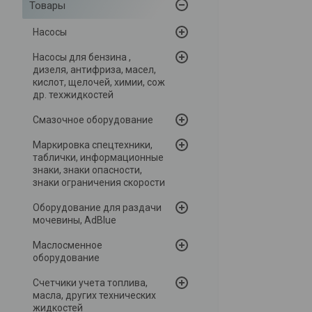
Товары
Насосы
Насосы для бензина ,
дизеля, антифриза, масел,
кислот, щелочей, химии, сож
др. техжидкостей
Смазочное оборудование
Маркировка спецтехники,
таблички, информационные
знаки, знаки опасности,
знаки ограничения скорости
Оборудование для раздачи
мочевины, AdBlue
Маслосменное
оборудование
Счетчики учета топлива,
масла, других технических
жидкостей