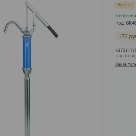
Новинка
В наличии
Код:
GR4
156
ру
+375 (17)
отдел пр
Заказ тол