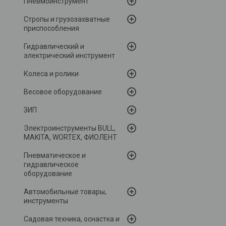
Пневмоинструмент
Стропы и грузозахватные
приспособления
Гидравлический и
электрический инструмент
Колеса и ролики
Весовое оборудование
ЗИП
Электроинструменты BULL,
MAKITA, WORTEX, ФИОЛЕНТ
Пневматическое и
гидравлическое
оборудование
Автомобильные товары,
инструменты
Садовая техника, оснастка и