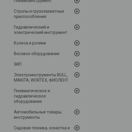
Пневмоинструмент
Стропы и грузозахватные
приспособления
Гидравлический и
электрический инструмент
Колеса и ролики
Весовое оборудование
ЗИП
Электроинструменты BULL,
MAKITA, WORTEX, ФИОЛЕНТ
Пневматическое и
гидравлическое
оборудование
Автомобильные товары,
инструменты
Садовая техника, оснастка и