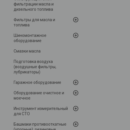
фильтрации масла и
дизельного топлива
Фильтры для масла и
топлива
Шиномонтажное
оборудование
Смазки масла
Подготовка воздуха
(воздушные фильтры,
лубрикаторы)
Гаражное оборудование
Оборудование очистное и
моечное
Инструмент измерительный
для СТО
Башмаки противооткатные
(упорные), резиновые