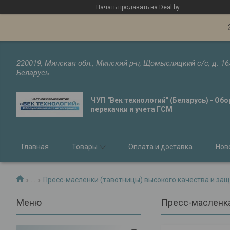
Начать продавать на Deal.by
220019, Минская обл., Минский р-н, Щомыслицкий с/с, д. 16
Беларусь
ЧУП "Век технологий" (Беларусь) - Об
перекачки и учета ГСМ
Главная
Товары
Оплата и доставка
Нов
...
Пресс-масленки (тавотницы) высокого качества и защ
Пресс-масленка 