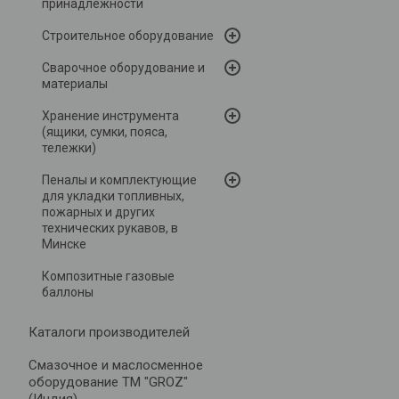
принадлежности
Строительное оборудование
Сварочное оборудование и
материалы
Хранение инструмента
(ящики, сумки, пояса,
тележки)
Пеналы и комплектующие
для укладки топливных,
пожарных и других
технических рукавов, в
Минске
Композитные газовые
баллоны
Каталоги производителей
Cмазочное и маслосменное
оборудование ТМ "GROZ"
(Индия)