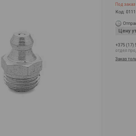
Под заказ
Код:
0111
Отправ
Цену у
+375 (17)
отдел пр
Заказ тол