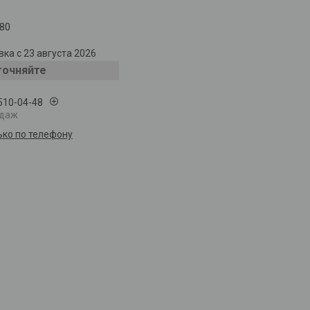
80
ка с 23 августа 2026
точняйте
 510-04-48
одаж
ько по телефону