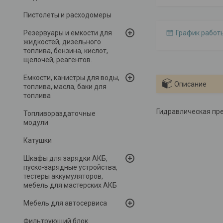
Пистолеты и расходомеры
Резервуары и емкости для
График работ
жидкостей, дизельного
топлива, бензина, кислот,
щелочей, реагентов.
Емкости, канистры для воды,
Описание
топлива, масла, баки для
топлива
Гидравлическая пре
Топливораздаточные
модули
Катушки
Шкафы для зарядки АКБ,
пуско-зарядные устройства,
тестеры аккумуляторов,
мебель для мастерских АКБ
Мебель для автосервиса
Фильтрующий блок