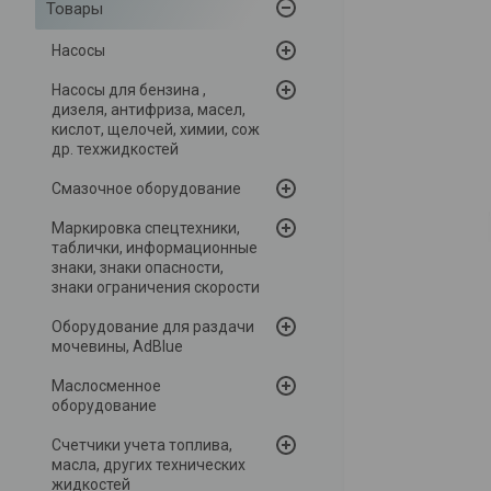
Товары
Насосы
Насосы для бензина ,
дизеля, антифриза, масел,
кислот, щелочей, химии, сож
др. техжидкостей
Смазочное оборудование
Маркировка спецтехники,
таблички, информационные
знаки, знаки опасности,
знаки ограничения скорости
Оборудование для раздачи
мочевины, AdBlue
Маслосменное
оборудование
Счетчики учета топлива,
масла, других технических
жидкостей