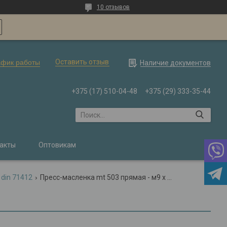
10 отзывов
Оставить отзыв
афик работы
Наличие документов
+375 (17) 510-04-48
+375 (29) 333-35-44
акты
Оптовикам
 din 71412
Пресс-масленка mt 503 прямая - м9 x 1,00 - 011180