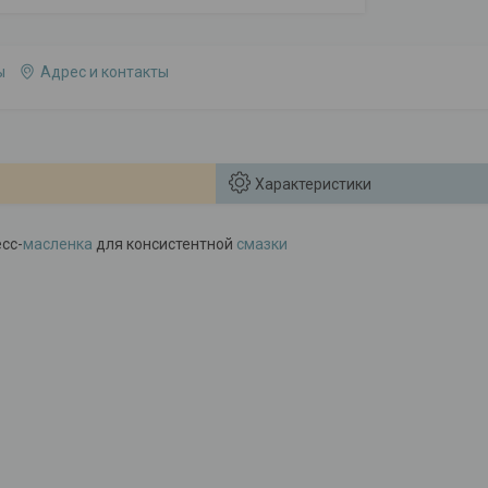
ы
Адрес и контакты
Характеристики
сс-
масленка
для консистентной
смазки