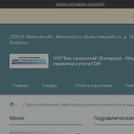
Начать продавать на Deal.by
220019, Минская обл., Минский р-н, Щомыслицкий с/с, д. 16
Беларусь
ЧУП "Век технологий" (Беларусь) - Об
перекачки и учета ГСМ
Главная
Товары
Оплата и доставка
Нов
...
Пресс-масленки (тавотницы) высокого качества и защ
Гидравлическая 