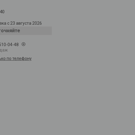
40
ка с 23 августа 2026
точняйте
 510-04-48
одаж
ько по телефону