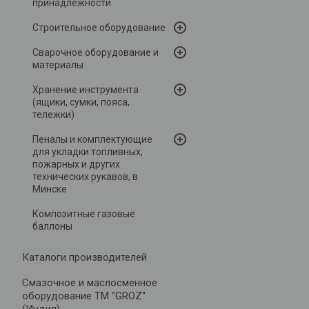
принадлежности
Строительное оборудование
Сварочное оборудование и
материалы
Хранение инструмента
(ящики, сумки, пояса,
тележки)
Пеналы и комплектующие
для укладки топливных,
пожарных и других
технических рукавов, в
Минске
Композитные газовые
баллоны
Каталоги производителей
Cмазочное и маслосменное
оборудование ТМ "GROZ"
(Индия)