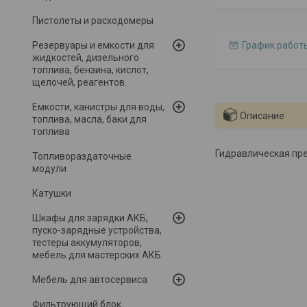
Пистолеты и расходомеры
Резервуары и емкости для
График работ
жидкостей, дизельного
топлива, бензина, кислот,
щелочей, реагентов.
Емкости, канистры для воды,
Описание
топлива, масла, баки для
топлива
Гидравлическая пре
Топливораздаточные
модули
Катушки
Шкафы для зарядки АКБ,
пуско-зарядные устройства,
тестеры аккумуляторов,
мебель для мастерских АКБ
Мебель для автосервиса
Фильтрующий блок