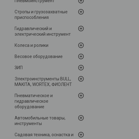
Пневмоинструмент
Стропы и грузозахватные
приспособления
Гидравлический и
электрический инструмент
Колеса и ролики
Весовое оборудование
ЗИП
Электроинструменты BULL,
MAKITA, WORTEX, ФИОЛЕНТ
Пневматическое и
гидравлическое
оборудование
Автомобильные товары,
инструменты
Садовая техника, оснастка и