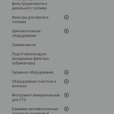
фильтрации масла и
дизельного топлива
Фильтры для масла и
топлива
Шиномонтажное
оборудование
Смазки масла
Подготовка воздуха
(воздушные фильтры,
лубрикаторы)
Гаражное оборудование
Оборудование очистное и
моечное
Инструмент измерительный
для СТО
Башмаки противооткатные
(упорные), резиновые