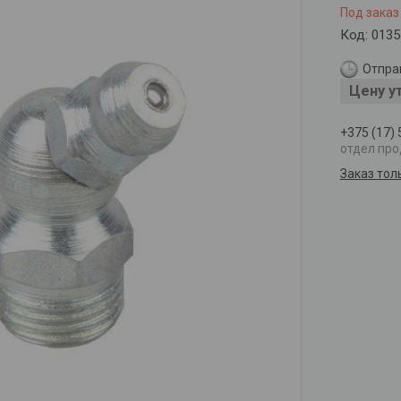
Под заказ
Код:
0135
Отправ
Цену у
+375 (17)
отдел пр
Заказ тол