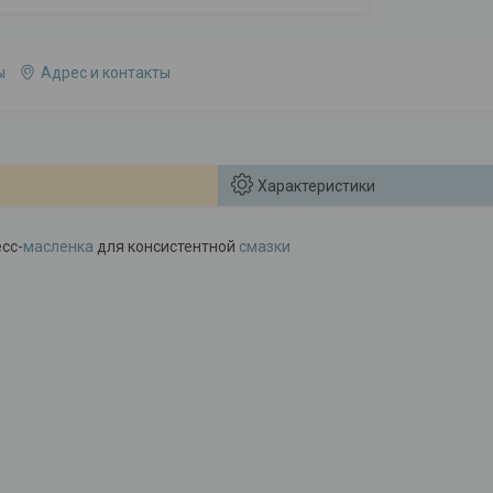
ы
Адрес и контакты
Характеристики
сс-
масленка
для консистентной
смазки