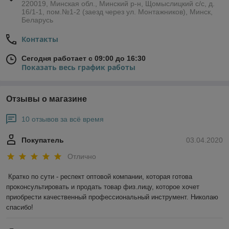
220019, Минская обл., Минский р-н, Щомыслицкий с/с, д.
16/1-1, пом.№1-2 (заезд через ул. Монтажников), Минск,
Беларусь
Контакты
Сегодня работает с 09:00 до 16:30
Показать весь график работы
Отзывы о магазине
10 отзывов за всё время
Покупатель
03.04.2020
Отлично
Кратко по сути - респект оптовой компании, которая готова 
проконсультировать и продать товар физ.лицу, которое хочет 
приобрести качественный профессиональный инструмент. Николаю 
спасибо!