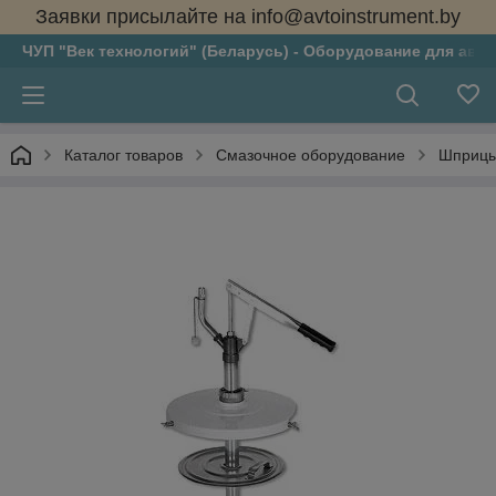
Заявки присылайте на info@avtoinstrument.by
ЧУП "Век технологий" (Беларусь) - Оборудование для авто
Каталог товаров
Смазочное оборудование
Шприцы 