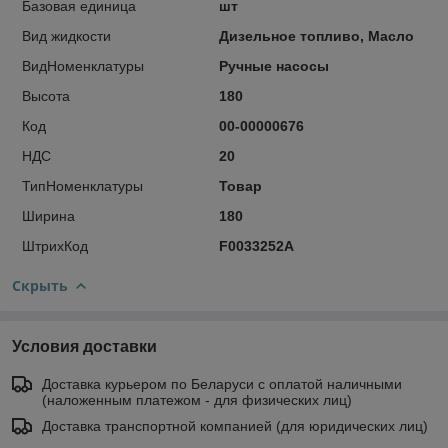
Базовая единица
шт
Вид жидкости
Дизельное топливо, Масло
ВидНоменклатуры
Ручные насосы
Высота
180
Код
00-00000676
НДС
20
ТипНоменклатуры
Товар
Ширина
180
ШтрихКод
F0033252A
Скрыть
Условия доставки
Доставка курьером по Беларуси с оплатой наличными
(наложенным платежом - для физических лиц)
Доставка транспортной компанией (для юридических лиц)