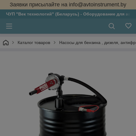
Заявки присылайте на info@avtoinstrument.by
ЧУП "Век технологий" (Беларусь) - Оборудование для авто
Каталог товаров
Насосы для бензина , дизеля, антифри