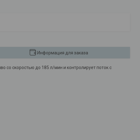
Информация для заказа
о со скоростью до 185 л/мин и контролирует поток с