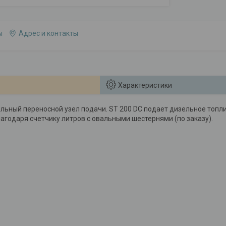
ы
Адрес и контакты
Характеристики
ьный переносной узел подачи. ST 200 DC подает дизельное топлив
лагодаря счетчику литров с овальными шестернями (по заказу).