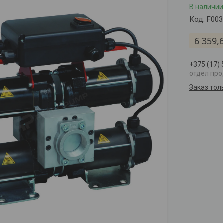
В наличии
Код:
F003
6 359,
+375 (17)
отдел пр
Заказ тол