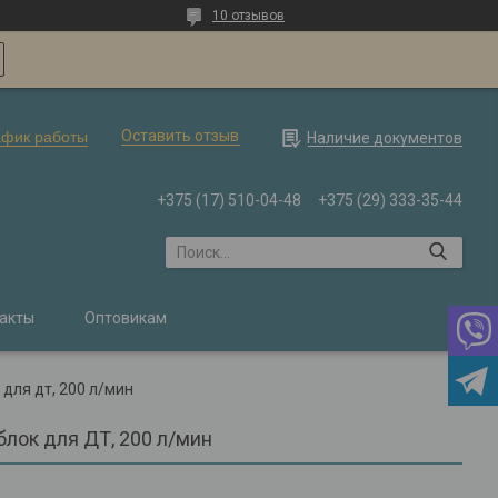
10 отзывов
Оставить отзыв
афик работы
Наличие документов
+375 (17) 510-04-48
+375 (29) 333-35-44
акты
Оптовикам
для дт, 200 л/мин
лок для ДТ, 200 л/мин