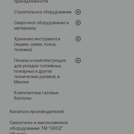
принадлежности
Строительное оборудование
Сварочное оборудование и
материалы
Хранение инструмента
(ящики, сумки, пояса,
тележки)
Пеналы и комплектующие
для укладки топливных,
пожарных и других
технических рукавов, в
Минске
Композитные газовые
баллоны
Каталоги производителей
Cмазочное и маслосменное
оборудование ТМ "GROZ"
(Индия)