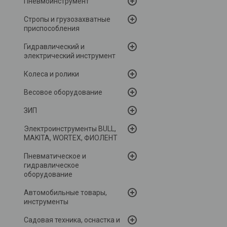
Пневмоинструмент
Стропы и грузозахватные
приспособления
Гидравлический и
электрический инструмент
Колеса и ролики
Весовое оборудование
ЗИП
Электроинструменты BULL,
MAKITA, WORTEX, ФИОЛЕНТ
Пневматическое и
гидравлическое
оборудование
Автомобильные товары,
инструменты
Садовая техника, оснастка и