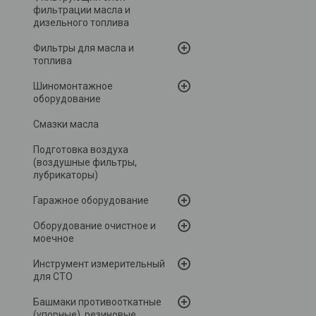
фильтрации масла и
дизельного топлива
Фильтры для масла и
топлива
Шиномонтажное
оборудование
Смазки масла
Подготовка воздуха
(воздушные фильтры,
лубрикаторы)
Гаражное оборудование
Оборудование очистное и
моечное
Инструмент измерительный
для СТО
Башмаки противооткатные
(упорные), резиновые