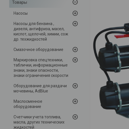
Товары
Насосы
Насосы для бензина ,
дизеля, антифриза, масел,
кислот, щелочей, химии, сож
др. техжидкостей
Смазочное оборудование
Маркировка спецтехники,
таблички, информационные
знаки, знаки опасности,
знаки ограничения скорости
Оборудование для раздачи
мочевины, AdBlue
Маслосменное
оборудование
Счетчики учета топлива,
масла, других технических
жидкостей