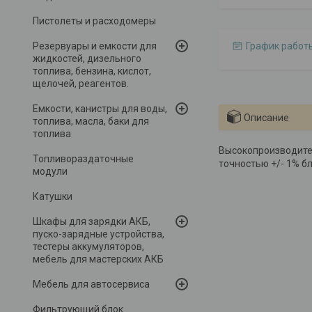
Пистолеты и расходомеры
Резервуары и емкости для
График работ
жидкостей, дизельного
топлива, бензина, кислот,
щелочей, реагентов.
Емкости, канистры для воды,
Описание
топлива, масла, баки для
топлива
Высокопроизводител
Топливораздаточные
точностью +/- 1% б
модули
Катушки
Шкафы для зарядки АКБ,
пуско-зарядные устройства,
тестеры аккумуляторов,
мебель для мастерских АКБ
Мебель для автосервиса
Фильтрующий блок