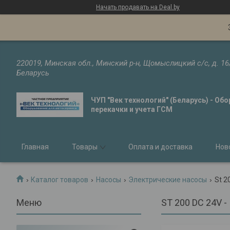
Начать продавать на Deal.by
220019, Минская обл., Минский р-н, Щомыслицкий с/с, д. 16
Беларусь
ЧУП "Век технологий" (Беларусь) - Об
перекачки и учета ГСМ
Главная
Товары
Оплата и доставка
Нов
Каталог товаров
Насосы
Электрические насосы
St 2
ST 200 DC 24V 