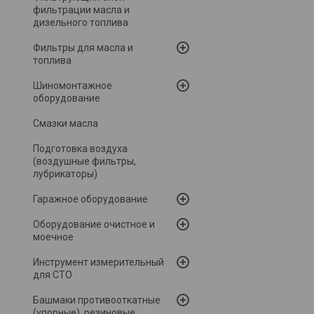
фильтрации масла и
дизельного топлива
Фильтры для масла и
топлива
Шиномонтажное
оборудование
Смазки масла
Подготовка воздуха
(воздушные фильтры,
лубрикаторы)
Гаражное оборудование
Оборудование очистное и
моечное
Инструмент измерительный
для СТО
Башмаки противооткатные
(упорные), резиновые