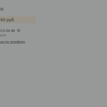
30
,60
руб.
 510-04-48
одаж
ько по телефону