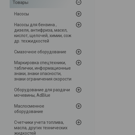
Товары
Насосы
Насосы для бензина ,
дизеля, антифриза, масел,
кислот, щелочей, химии, сож
др. техжидкостей
Смазочное оборудование
Маркировка спецтехники,
таблички, информационные
знаки, знаки опасности,
знаки ограничения скорости
Оборудование для раздачи
мочевины, AdBlue
Маслосменное
оборудование
Счетчики учета топлива,
масла, других технических
жидкостей