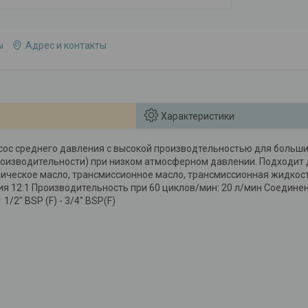
ы
Адрес и контакты
Характеристики
ос среднего давления с высокой производтельностью для больших
оизводительности) при низком атмосферном давлении. Подходит 
ическое масло, трансмиссионное масло, трансмиссионная жидкость
 12:1 Производительность при 60 циклов/мин: 20 л/мин Соединение
1/2" BSP (F) - 3/4" BSP(F)