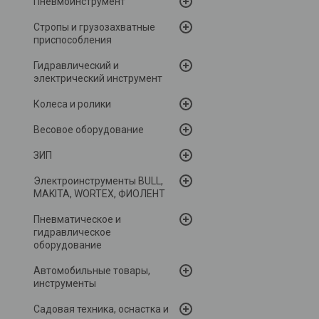
Пневмоинструмент
Стропы и грузозахватные
приспособления
Гидравлический и
электрический инструмент
Колеса и ролики
Весовое оборудование
ЗИП
Электроинструменты BULL,
MAKITA, WORTEX, ФИОЛЕНТ
Пневматическое и
гидравлическое
оборудование
Автомобильные товары,
инструменты
Садовая техника, оснастка и