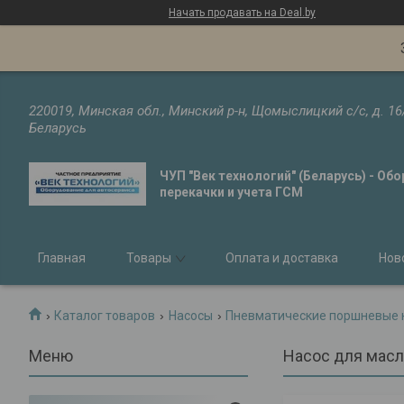
Начать продавать на Deal.by
220019, Минская обл., Минский р-н, Щомыслицкий с/с, д. 16
Беларусь
ЧУП "Век технологий" (Беларусь) - Об
перекачки и учета ГСМ
Главная
Товары
Оплата и доставка
Нов
Каталог товаров
Насосы
Пневматические поршневые 
Насос для масла