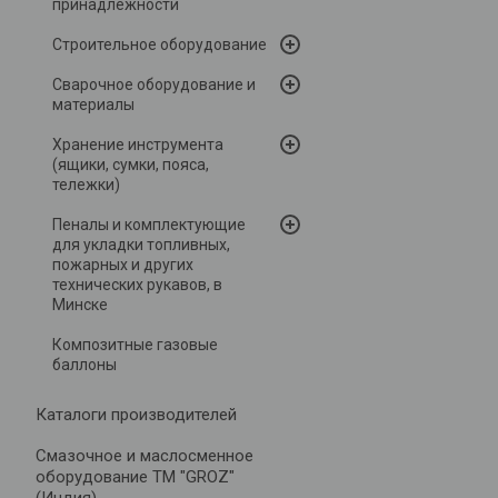
принадлежности
Строительное оборудование
Сварочное оборудование и
материалы
Хранение инструмента
(ящики, сумки, пояса,
тележки)
Пеналы и комплектующие
для укладки топливных,
пожарных и других
технических рукавов, в
Минске
Композитные газовые
баллоны
Каталоги производителей
Cмазочное и маслосменное
оборудование ТМ "GROZ"
(Индия)