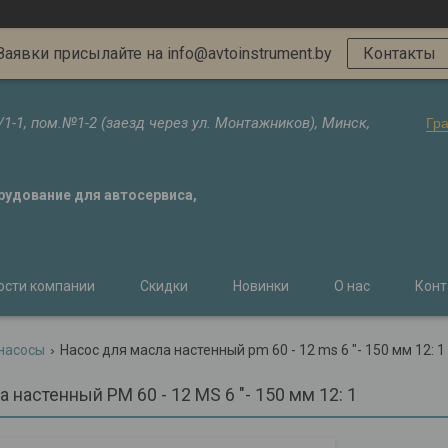
Заявки присылайте на info@avtoinstrument.by
Контакты
/1-1, пом.№1-2 (заезд через ул. Монтажников), Минск,
Гр
орудование для автосервиса,
ости компании
Скидки
Новинки
О нас
Конт
насосы
Насос для масла настенный pm 60 - 12 ms 6 "- 150 мм 12: 1
 настенный PM 60 - 12 MS 6 "- 150 мм 12: 1