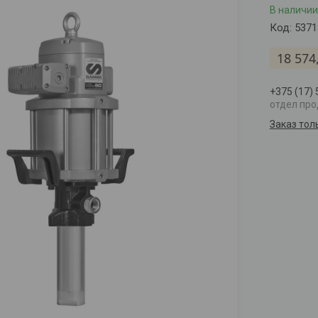
В наличии
Код:
5371
18 574
+375 (17)
отдел пр
Заказ тол