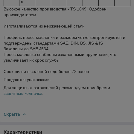
я
Высокое качество производства - TS 1649. Одобрен
производителем
Изготавливаются из нержавеющей стали
Профиль пресс-масленки и размеры четко контролируются и
подтверждены стандартами SAE, DIN, BS, JIS & IS
Закалены до SAE J534
Пресс-масленки снабжены закаленными пружинами, что
увеличивает их срок службы
Срок жизни в соленой воде более 72 часов
Продаются упаковками.
Для защиты от загрязнений рекомендуем приобрести
защитные колпачки
.
Скрыть
Характеристики