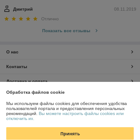
Дмитрий
08.11.2019
Отлично
Показать все отзывы
О нас
Контакты
Доставка и оплата
Обработка файлов cookie
График работы
Мы используем файлы cookies для обеспечения удобства
пользователей портала и предоставления персональных
Полная версия сайта
рекомендаций.
Вы можете настроить файлы cookies или
отключить их.
Политика обработки cookies
Принять