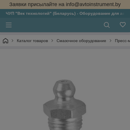
Заявки присылайте на info@avtoinstrument.by
ЧУП "Век технологий" (Беларусь) - Оборудование для авто
Каталог товаров
Смазочное оборудование
Пресс-м