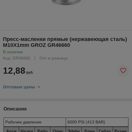
Пресс-масленки прямые (нержавеющая сталь)
M10X1mm GROZ GR46660
В наличии
Код: GR46660
Опт и розница
12,88
руб.
Оптовые цены
Описание
Рабочее давление
6000 PSI (413 BAR)
Арти
Назва
Рабо
Опис
Эффе
Длин
Габар
Разме