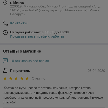
г. Минск
220019, Минская обл., Минский р-н, Щомыслицкий с/с, д.
16/1-1, пом.№1-2 (заезд через ул. Монтажников), Минск,
Беларусь
Контакты
Сегодня работает с 09:00 до 16:30
Показать весь график работы
Отзывы о магазине
10 отзывов за всё время
Покупатель
03.04.2020
Отлично
Кратко по сути - респект оптовой компании, которая готова 
проконсультировать и продать товар физ.лицу, которое хочет 
приобрести качественный профессиональный инструмент. Николаю 
спасибо!