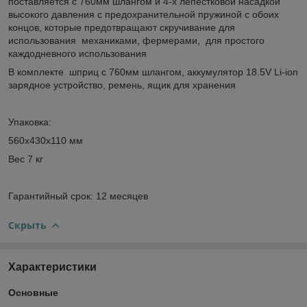
поставляется с 760мм шлангом и 4-х лепестковой насадкой
высокого давления с предохранительной пружиной с обоих
концов, которые предотвращают скручивание для
использования механиками, фермерами, для простого
каждодневного использования
В комплекте шприц с 760мм шлангом, аккумулятор 18.5V Li-ion
зарядное устройство, ремень, ящик для хранения
Упаковка:
560x430x110 мм
Вес 7 кг
Гарантийный срок: 12 месяцев
Скрыть
Характеристики
Основные