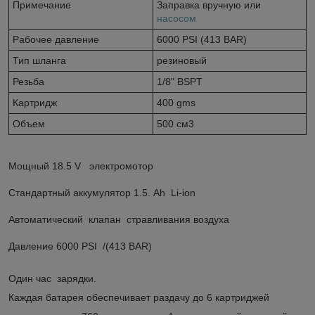
Примечание
Заправка вручную или
насосом
Рабочее давление
6000 PSI (413 BAR)
Тип шланга
резиновый
Резьба
1/8" BSPT
Картридж
400 gms
Объем
500 см3
Мощный 18.5 V электромотор
Стандартный аккумулятор 1.5. Ah Li-ion
Автоматический клапан стравливания воздуха
Давление 6000 PSI /(413 BAR)
Один час зарядки.
Каждая батарея обеспечивает раздачу до 6 картриджей