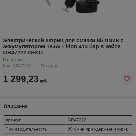
Электрический шприц для смазки 85 г/мин с
аккумулятором 18.5V Li-ion 413 бар в кейсе
GR47222 GROZ
В наличии
Код: GR47222
Розница
1 299,23
руб.
Описание
Артикул
GR47222
Производительность
85 г/мин при удержании курка