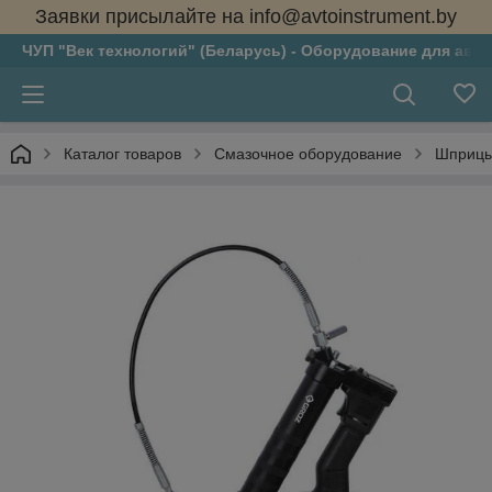
Заявки присылайте на info@avtoinstrument.by
ЧУП "Век технологий" (Беларусь) - Оборудование для авто
Каталог товаров
Смазочное оборудование
Шприцы 