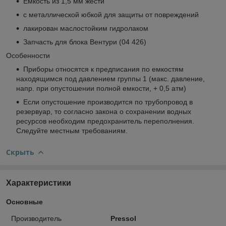
Емкость из 1,5 мм жести
с металлической юбкой для защиты от повреждений
лакирован маслостойким гидролаком
Запчасть для блока Вентури (04 426)
Особенности
Приборы относятся к предписания по емкостям
находящимся под давлением группы 1 (макс. давление,
напр. при опустошении полной емкости, + 0,5 атм)
Если опустошение производится по трубопровод в
резервуар, то согласно закона о сохранении водных
ресурсов необходим предохранитель переполнения.
Следуйте местным требованиям.
Скрыть
Характеристики
Основные
Производитель
Pressol