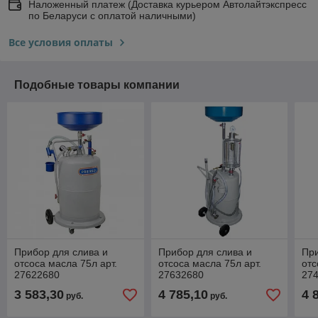
Наложенный платеж (Доставка курьером Автолайтэкспресс
по Беларуси с оплатой наличными)
Все условия оплаты
Подобные товары компании
Прибор для слива и
Прибор для слива и
При
отсоса масла 75л арт.
отсоса масла 75л арт.
отс
27622680
27632680
27
3 583,30
4 785,10
4 
руб.
руб.