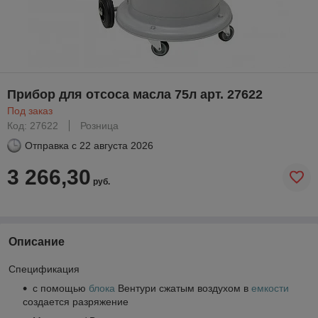
Прибор для отсоса масла 75л арт. 27622
Под заказ
Код: 27622
Розница
Отправка с
22 августа 2026
3 266,30
руб.
Описание
Спецификация
с помощью
блока
Вентури сжатым воздухом в
емкости
создается разряжение