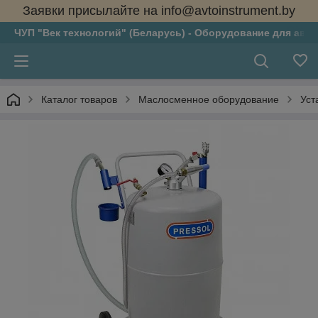
Заявки присылайте на info@avtoinstrument.by
ЧУП "Век технологий" (Беларусь) - Оборудование для авто
Каталог товаров
Маслосменное оборудование
Уст