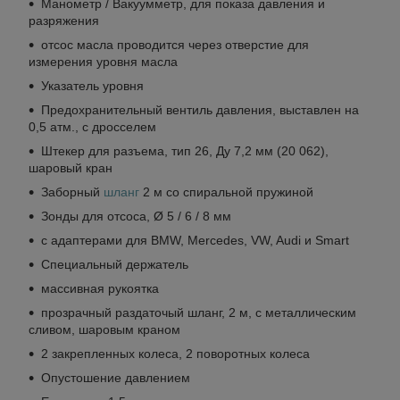
Манометр / Вакуумметр, для показа давления и
разряжения
отсос масла проводится через отверстие для
измерения уровня масла
Указатель уровня
Предохранительный вентиль давления, выставлен на
0,5 атм., с дросселем
Штекер для разъема, тип 26, Ду 7,2 мм (20 062),
шаровый кран
Заборный
шланг
2 м со спиральной пружиной
Зонды для отсоса, Ø 5 / 6 / 8 мм
с адаптерами для BMW, Mercedes, VW, Audi и Smart
Специальный держатель
массивная рукоятка
прозрачный раздаточый шланг, 2 м, с металлическим
сливом, шаровым краном
2 закрепленных колеса, 2 поворотных колеса
Опустошение давлением