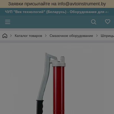
Заявки присылайте на info@avtoinstrument.by
ЧУП "Век технологий" (Беларусь) - Оборудование для авто
Каталог товаров
Смазочное оборудование
Шприцы 