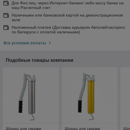
Для Физ лиц: через Интернет-банкинг либо кассу банка на
наш Расчетный счет
Наличными или банковской картой на демонстрационном
зале
Наложенный платеж (Доставка курьером Автолайтэкспресс
по Беларуси с оплатой наличными)
Все условия оплаты
Подобные товары компании
Шприц для смазки
Шприц для смазки
Шп