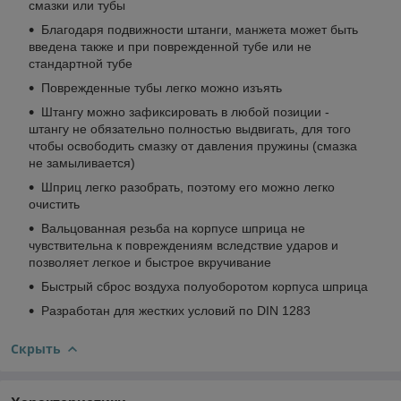
смазки или тубы
Благодаря подвижности штанги, манжета может быть
введена также и при поврежденной тубе или не
стандартной тубе
Поврежденные тубы легко можно изъять
Штангу можно зафиксировать в любой позиции -
штангу не обязательно полностью выдвигать, для того
чтобы освободить смазку от давления пружины (смазка
не замыливается)
Шприц легко разобрать, поэтому его можно легко
очистить
Вальцованная резьба на корпусе шприца не
чувствительна к повреждениям вследствие ударов и
позволяет легкое и быстрое вкручивание
Быстрый сброс воздуха полуоборотом корпуса шприца
Разработан для жестких условий по DIN 1283
Скрыть