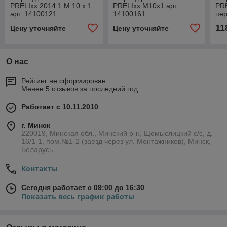
PRELIxx 2014.1 M 10 x 1
PRELIxx М10х1 арт.
PRE
арт. 14100121
14100161
пе
зап
11
Цену уточняйте
Цену уточняйте
14
О нас
Рейтинг не сформирован
Менее 5 отзывов за последний год
Работает с 10.11.2010
г. Минск
220019, Минская обл., Минский р-н, Щомыслицкий с/с, д.
16/1-1, пом.№1-2 (заезд через ул. Монтажников), Минск,
Беларусь
Контакты
Сегодня работает с 09:00 до 16:30
Показать весь график работы