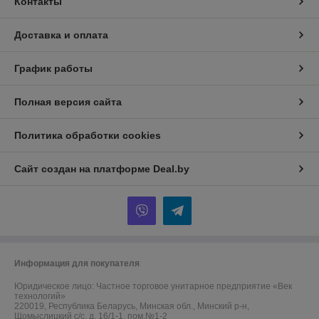
Контакты
Доставка и оплата
График работы
Полная версия сайта
Политика обработки cookies
Сайт создан на платформе Deal.by
Информация для покупателя
Юридическое лицо:
Частное торговое унитарное предприятие «Век
технологий»
220019, Республика Беларусь, Минская обл., Минский р-н,
Щомыслицкий с/с, д. 16/1-1, пом.№1-2