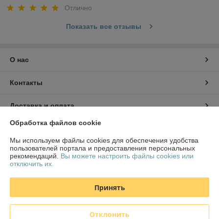
Отлично
Показать все отзывы
О нас
Контакты
Доставка и оплата
Обработка файлов cookie
График работы
Мы используем файлы cookies для обеспечения удобства
пользователей портала и предоставления персональных
Полная версия сайта
рекомендаций.
Вы можете настроить файлы cookies или
отключить их.
Политика обработки cookies
Принять
Сайт создан на платформе Deal.by
Отклонить