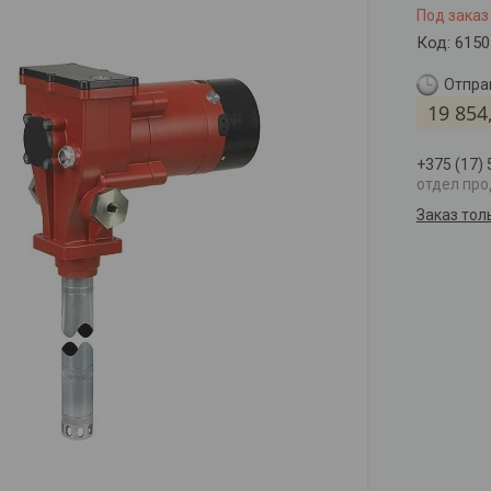
Под заказ
Код:
6150
Отправ
19 854
+375 (17)
отдел пр
Заказ тол