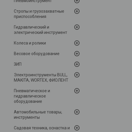
Пневмоинструмент
Стропы и грузозахватные
приспособления
Гидравлический и
электрический инструмент
Колеса и ролики
Весовое оборудование
ЗИП
Электроинструменты BULL,
MAKITA, WORTEX, ФИОЛЕНТ
Пневматическое и
гидравлическое
оборудование
Автомобильные товары,
инструменты
Садовая техника, оснастка и