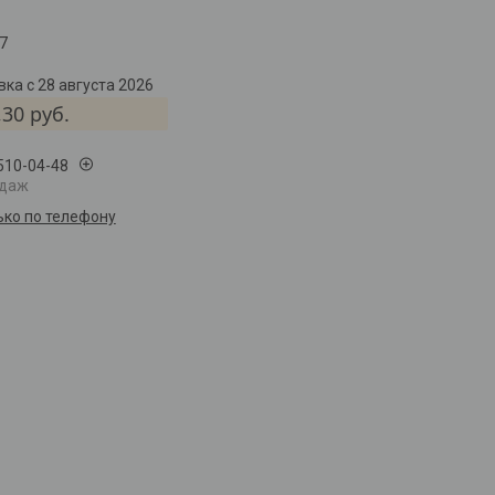
7
ка с 28 августа 2026
,30
руб.
 510-04-48
одаж
ько по телефону