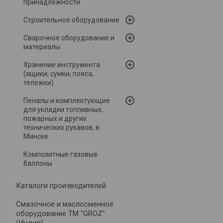
принадлежности
Строительное оборудование
Сварочное оборудование и
материалы
Хранение инструмента
(ящики, сумки, пояса,
тележки)
Пеналы и комплектующие
для укладки топливных,
пожарных и других
технических рукавов, в
Минске
Композитные газовые
баллоны
Каталоги производителей
Cмазочное и маслосменное
оборудование ТМ "GROZ"
(Индия)