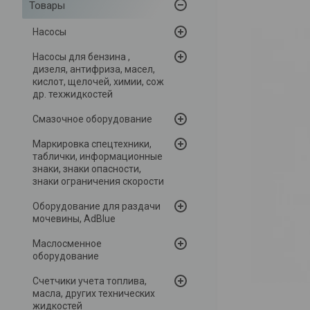
Товары
Насосы
Насосы для бензина ,
дизеля, антифриза, масел,
кислот, щелочей, химии, сож
др. техжидкостей
Смазочное оборудование
Маркировка спецтехники,
таблички, информационные
знаки, знаки опасности,
знаки ограничения скорости
Оборудование для раздачи
мочевины, AdBlue
Маслосменное
оборудование
Счетчики учета топлива,
масла, других технических
жидкостей