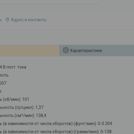
ы
Адрес и контакты
Характеристики
 В пост. тока
кость
507
е
 (об/мин): 101
ность (гр/цикл): 1,37
ность (см³/мин): 138,4
(в зависимости от числа оборотов) (фунт/мин): 0-0.304
 (в зависимости от числа оборотов) (грамм/мин): 0-138