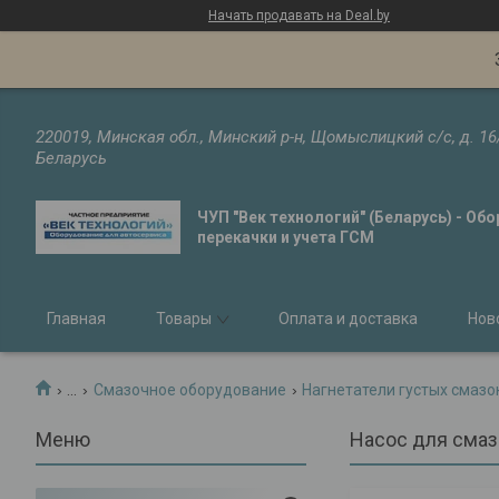
Начать продавать на Deal.by
220019, Минская обл., Минский р-н, Щомыслицкий с/с, д. 16
Беларусь
ЧУП "Век технологий" (Беларусь) - Об
перекачки и учета ГСМ
Главная
Товары
Оплата и доставка
Нов
...
Смазочное оборудование
Нагнетатели густых смазо
Насос для смазк