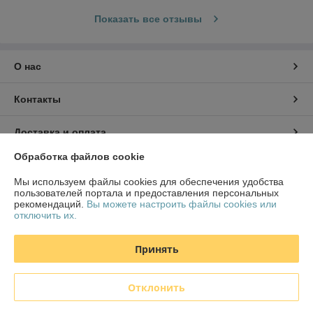
Показать все отзывы
О нас
Контакты
Доставка и оплата
Обработка файлов cookie
График работы
Мы используем файлы cookies для обеспечения удобства
пользователей портала и предоставления персональных
Полная версия сайта
рекомендаций.
Вы можете настроить файлы cookies или
отключить их.
Политика обработки cookies
Принять
Сайт создан на платформе Deal.by
Отклонить