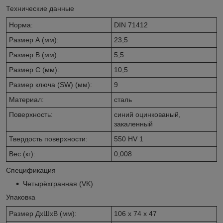
Технические данные
Норма:
DIN 71412
Размер А (мм):
23,5
Размер В (мм):
5,5
Размер С (мм):
10,5
Размер ключа (SW) (мм):
9
Материал:
cталь
Поверхность:
синий оцинкованый,
закаленный
Твердость поверхности:
550 HV 1
Вес (кг):
0,008
Спецификация
Четырёхгранная (VK)
Упаковка
Размер ДхШхВ (мм):
106 x 74 x 47