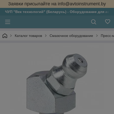
Заявки присылайте на info@avtoinstrument.by
ЧУП "Век технологий" (Беларусь) - Оборудование для авто
Каталог товаров
Смазочное оборудование
Пресс-м