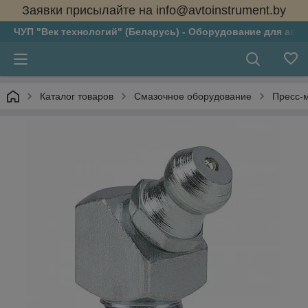
Заявки присылайте на info@avtoinstrument.by
ЧУП "Век технологий" (Беларусь) - Оборудование для авто
Каталог товаров
Смазочное оборудование
Пресс-м