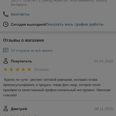
16/1-1, пом.№1-2 (заезд через ул. Монтажников), Минск,
Беларусь
Контакты
Показать весь график работы
Сегодня выходной
Отзывы о магазине
10 отзывов за всё время
Покупатель
03.04.2020
Отлично
Кратко по сути - респект оптовой компании, которая готова 
проконсультировать и продать товар физ.лицу, которое хочет 
приобрести качественный профессиональный инструмент. Николаю 
спасибо!
Дмитрий
08.11.2019