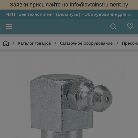
Заявки присылайте на info@avtoinstrument.by
ЧУП "Век технологий" (Беларусь) - Оборудование для авто
Каталог товаров
Смазочное оборудование
Пресс-м