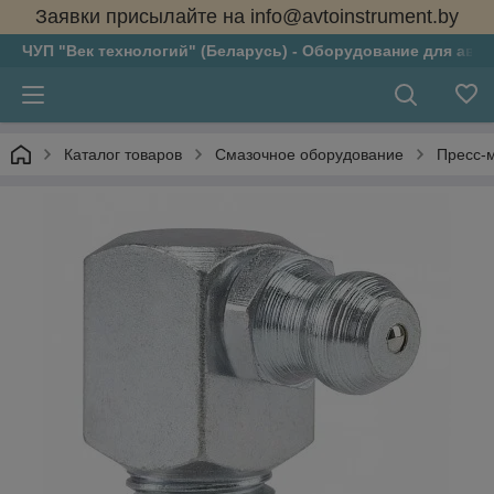
Заявки присылайте на info@avtoinstrument.by
ЧУП "Век технологий" (Беларусь) - Оборудование для авто
Каталог товаров
Смазочное оборудование
Пресс-м