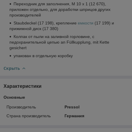
Переходник для заполнения, M 10 x 1 (12 670),
приложен отдельно, для доработки шприцов других
производителей
Staubdeckel (17 198), крепление
емкости
(17 199) и
прижимной диск (17 380)
Колпак от пыли на заливной горловине, с
педохранительной цепью an Füllkupplung, mit Kette
gesichert
упакован в отдельную коробку
Скрыть
Характеристики
Основные
Производитель
Pressol
Страна производитель
Германия