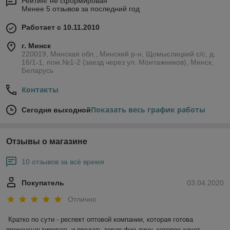
Рейтинг не сформирован
Менее 5 отзывов за последний год
Работает с 10.11.2010
г. Минск
220019, Минская обл., Минский р-н, Щомыслицкий с/с, д.
16/1-1, пом.№1-2 (заезд через ул. Монтажников), Минск,
Беларусь
Контакты
Показать весь график работы
Сегодня выходной
Отзывы о магазине
10 отзывов за всё время
Покупатель
03.04.2020
Отлично
Кратко по сути - респект оптовой компании, которая готова 
проконсультировать и продать товар физ.лицу, которое хочет 