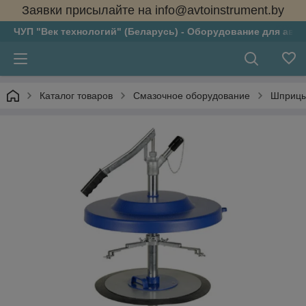
Заявки присылайте на info@avtoinstrument.by
ЧУП "Век технологий" (Беларусь) - Оборудование для авто
Каталог товаров
Смазочное оборудование
Шприцы 