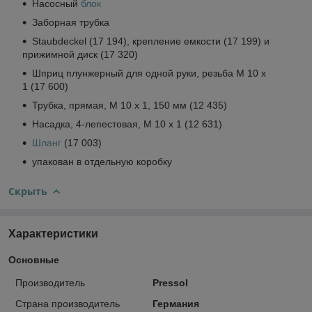
Насосный
блок
Заборная трубка
Staubdeckel (17 194), крепление емкости (17 199) и
прижимной диск (17 320)
Шприц плунжерный для одной руки, резьба M 10 x
1 (17 600)
Трубка, прямая, M 10 x 1, 150 мм (12 435)
Насадка, 4-лепестовая, M 10 x 1 (12 631)
Шланг
(17 003)
упакован в отдельную коробку
Скрыть
Характеристики
Основные
Производитель
Pressol
Страна производитель
Германия