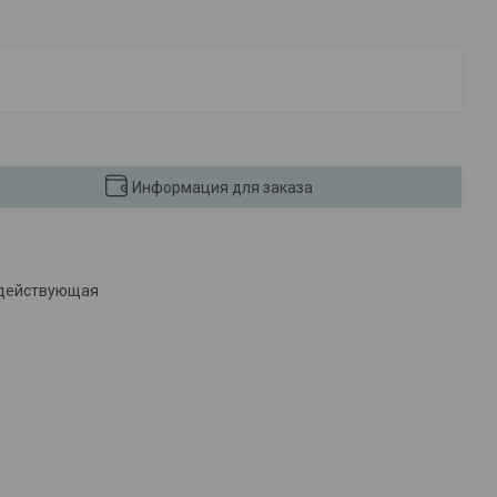
Информация для заказа
о действующая