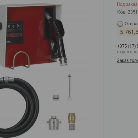
Под заказ
Код:
2351
Отправ
5 761,
+375 (17)
отдел пр
Заказ тол