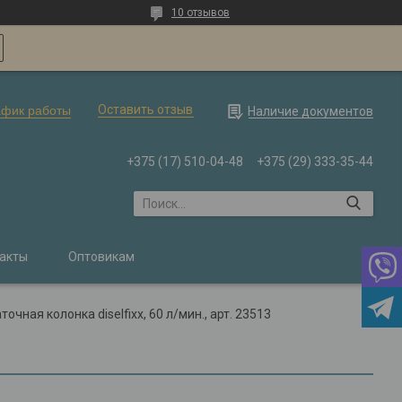
10 отзывов
Оставить отзыв
афик работы
Наличие документов
+375 (17) 510-04-48
+375 (29) 333-35-44
акты
Оптовикам
чная колонка diselfixx, 60 л/мин., арт. 23513