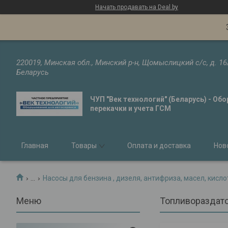
Начать продавать на Deal.by
220019, Минская обл., Минский р-н, Щомыслицкий с/с, д. 16
Беларусь
ЧУП "Век технологий" (Беларусь) - Об
перекачки и учета ГСМ
Главная
Товары
Оплата и доставка
Нов
...
Насосы для бензина , дизеля, антифриза, масел, кисло
Топливораздаточ