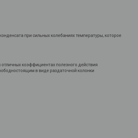
конденсата при сильных колебаниях температуры, которое
и отличных коэффициентах полезного действия
 свободностоящим в виде раздаточной колонки