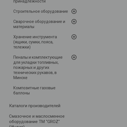
принадлежности
Строительное оборудование
Сварочное оборудование и
материалы
Хранение инструмента
(ящики, сумки, пояса,
тележки)
Пеналы и комплектующие
для укладки топливных,
пожарных и других
технических рукавов, в
Минске
Композитные газовые
баллоны
Каталоги производителей
Cмазочное и маслосменное
оборудование ТМ "GROZ"
(Индия)