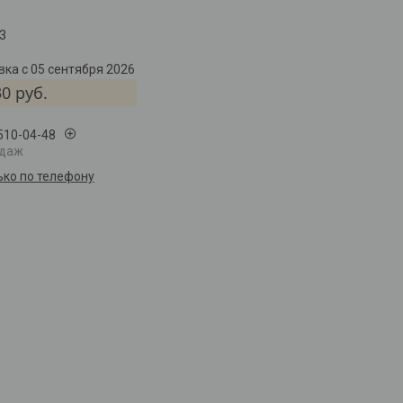
3
ка с 05 сентября 2026
30
руб.
 510-04-48
одаж
ько по телефону