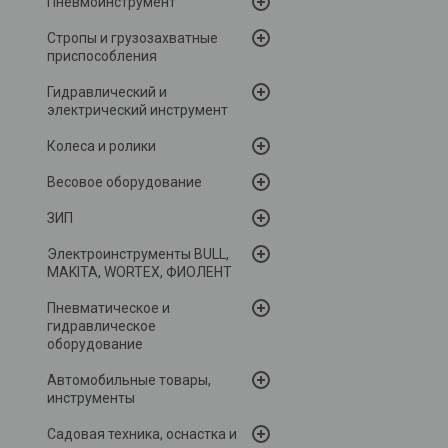
Пневмоинструмент
Стропы и грузозахватные
приспособления
Гидравлический и
электрический инструмент
Колеса и ролики
Весовое оборудование
ЗИП
Электроинструменты BULL,
MAKITA, WORTEX, ФИОЛЕНТ
Пневматическое и
гидравлическое
оборудование
Автомобильные товары,
инструменты
Садовая техника, оснастка и