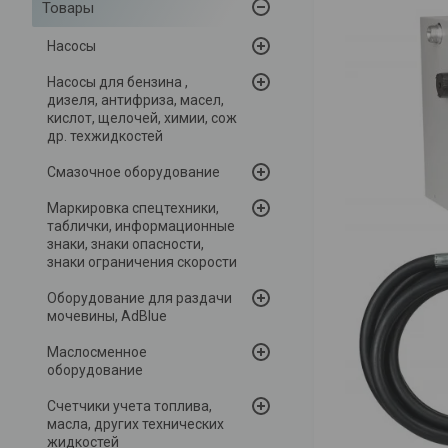
Товары
Насосы
Насосы для бензина ,
дизеля, антифриза, масел,
кислот, щелочей, химии, сож
др. техжидкостей
Смазочное оборудование
Маркировка спецтехники,
таблички, информационные
знаки, знаки опасности,
знаки ограничения скорости
Оборудование для раздачи
мочевины, AdBlue
Маслосменное
оборудование
Счетчики учета топлива,
масла, других технических
жидкостей