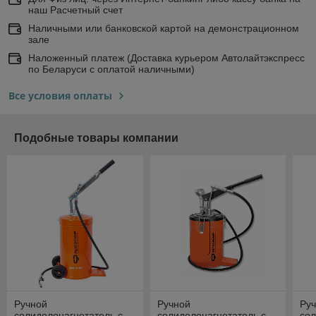
наш Расчетный счет
Наличными или банковской картой на демонстрационном
зале
Наложенный платеж (Доставка курьером Автолайтэкспресс
по Беларуси с оплатой наличными)
Все условия оплаты
Подобные товары компании
Ручной
Ручной
Ру
солидолонагнетатель с
солидолонагнетатель с
сол