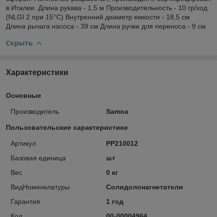
в Италии. Длина рукава - 1,5 м Производительность - 10 гр/ход
(NLGI 2 при 15°C) Внутренний диаметр емкости - 18,5 см
Длина рычага насоса - 39 см Длина ручки для переноса - 9 см
Скрыть
Характеристики
Основные
Производитель
Samoa
Пользовательские характеристики
Артикул
PP210012
Базовая единица
шт
Вес
0 кг
ВидНоменклатуры
Солидолонагнетатели
Гарантия
1 год
Код
00-00004964