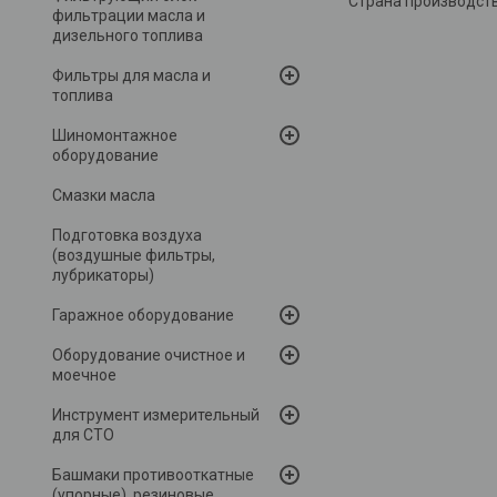
Страна производств
фильтрации масла и
дизельного топлива
Фильтры для масла и
топлива
Шиномонтажное
оборудование
Смазки масла
Подготовка воздуха
(воздушные фильтры,
лубрикаторы)
Гаражное оборудование
Оборудование очистное и
моечное
Инструмент измерительный
для СТО
Башмаки противооткатные
(упорные), резиновые