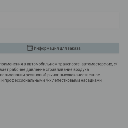
Информация для заказа
рименения в автомобильном транспорте, автомастерских, с/
ивает рабочее давление стравливание воздуха
использовании резиновый рычаг высококачественное
ом и профессиональными 4-х лепестковыми насадками