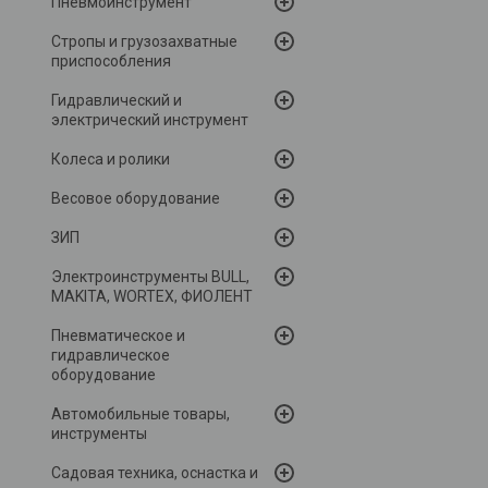
Пневмоинструмент
Стропы и грузозахватные
приспособления
Гидравлический и
электрический инструмент
Колеса и ролики
Весовое оборудование
ЗИП
Электроинструменты BULL,
MAKITA, WORTEX, ФИОЛЕНТ
Пневматическое и
гидравлическое
оборудование
Автомобильные товары,
инструменты
Садовая техника, оснастка и