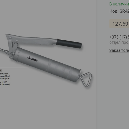
В наличии
Код:
GR4
127,69
+375 (17)
отдел пр
Заказ тол