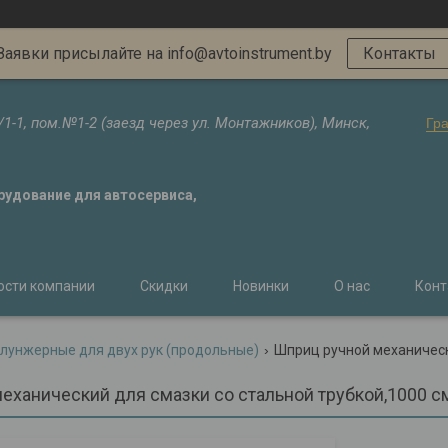
Заявки присылайте на info@avtoinstrument.by
Контакты
/1-1, пом.№1-2 (заезд через ул. Монтажников), Минск,
Гр
орудование для автосервиса,
ости компании
Скидки
Новинки
О нас
Конт
лунжерные для двух рук (продольные)
Шприц ручной механически
еханический для смазки со стальной трубкой,1000 с