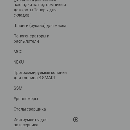
накладки на подъемники и
домкраты Товары для
складов
Шланги (рукава) для масла
Пеногенераторы и
распылители
MCO
NEXU
Программируемые колонки
для топлива B.SMART
SSM
Уровнемеры
Столы сварщика
Инструменты для
автосервиса