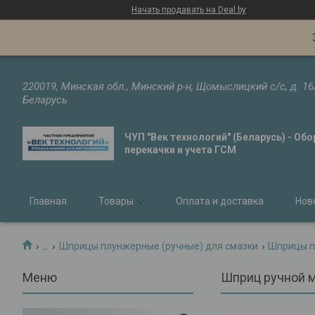
Начать продавать на Deal.by
220019, Минская обл., Минский р-н, Щомыслицкий с/с, д. 16
Беларусь
ЧУП "Век технологий" (Беларусь) - Об
перекачки и учета ГСМ
Главная
Товары
Оплата и доставка
Нов
...
Шприцы плунжерные (ручные) для смазки
Шприцы п
Шприц ручной м