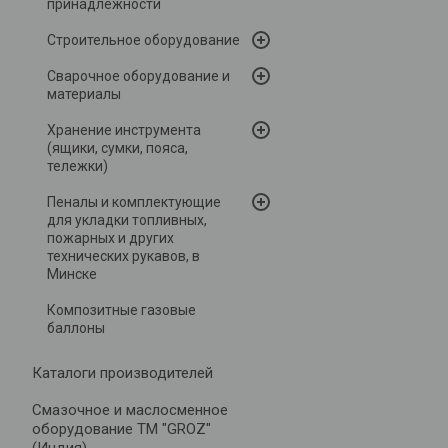
принадлежности
Строительное оборудование
Сварочное оборудование и
материалы
Хранение инструмента
(ящики, сумки, пояса,
тележки)
Пеналы и комплектующие
для укладки топливных,
пожарных и других
технических рукавов, в
Минске
Композитные газовые
баллоны
Каталоги производителей
Cмазочное и маслосменное
оборудование ТМ "GROZ"
(Индия)