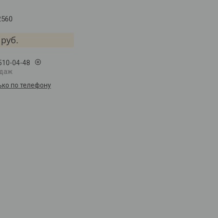
2560
руб.
 510-04-48
одаж
ько по телефону