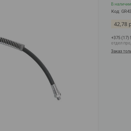
В наличии
Код:
GR4
42,78
+375 (17)
отдел пр
Заказ тол