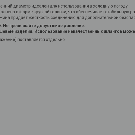
енний диаметр идеален для использования в холодную погоду
олнена в форме круглой головки, что обеспечивает стабильную ра
жина придает жесткость соединению для дополнительной безопас
Не превышайте допустимое давление.
ешевые изделия. Использование некачественных шлангов може
ражение) поставляется отдельно