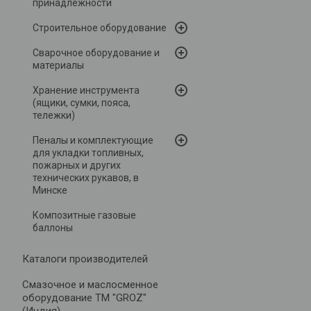
принадлежности
Строительное оборудование
Сварочное оборудование и
материалы
Хранение инструмента
(ящики, сумки, пояса,
тележки)
Пеналы и комплектующие
для укладки топливных,
пожарных и других
технических рукавов, в
Минске
Композитные газовые
баллоны
Каталоги производителей
Cмазочное и маслосменное
оборудование ТМ "GROZ"
(Индия)