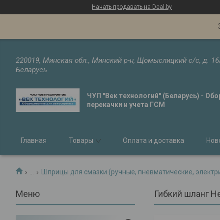
Начать продавать на Deal.by
220019, Минская обл., Минский р-н, Щомыслицкий с/с, д. 16
Беларусь
ЧУП "Век технологий" (Беларусь) - Об
перекачки и учета ГСМ
Главная
Товары
Оплата и доставка
Нов
...
Шприцы для смазки (ручные, пневматические, электр
Гибкий шланг H