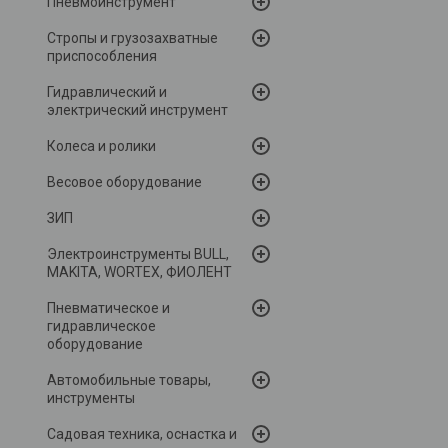
Пневмоинструмент
Стропы и грузозахватные
приспособления
Гидравлический и
электрический инструмент
Колеса и ролики
Весовое оборудование
ЗИП
Электроинструменты BULL,
MAKITA, WORTEX, ФИОЛЕНТ
Пневматическое и
гидравлическое
оборудование
Автомобильные товары,
инструменты
Садовая техника, оснастка и