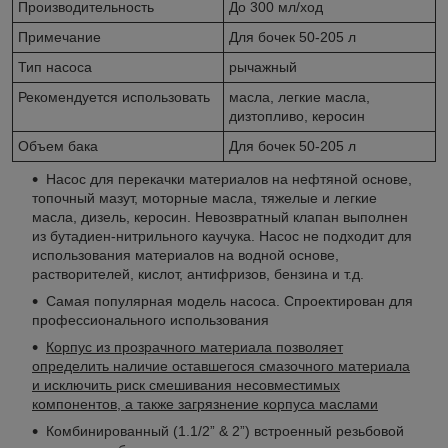
Производительность
До 300 мл/ход
Примечание
Для бочек 50-205 л
Тип насоса
рычажный
Рекомендуется использовать
масла, легкие масла,
дизтопливо, керосин
Объем бака
Для бочек 50-205 л
Насос для перекачки материалов на нефтяной основе,
топочный мазут, моторные масла, тяжелые и легкие
масла, дизель, керосин. Невозвратный клапан выполнен
из бутадиен-нитрильного каучука. Насос не подходит для
использования материалов на водной основе,
растворителей, кислот, антифризов, бензина и т.д.
Самая популярная модель насоса. Спроектирован для
профессионального использования
Корпус из прозрачного материала позволяет
определить наличие оставшегося смазочного материала
и исключить риск смешивания несовместимых
компонентов, а также загрязнение корпуса маслами
Комбинированный (1.1/2” & 2”) встроенный резьбовой