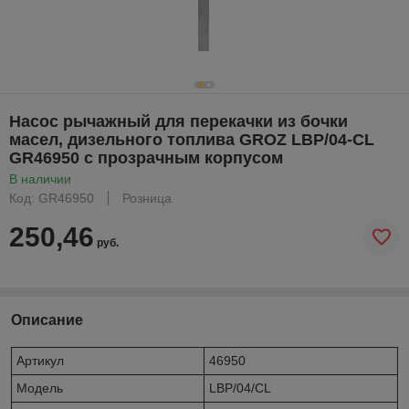
Насос рычажный для перекачки из бочки
масел, дизельного топлива GROZ LBP/04-CL
GR46950 с прозрачным корпусом
В наличии
Код: GR46950
Розница
250,46
руб.
Описание
Артикул
46950
Модель
LBP/04/CL