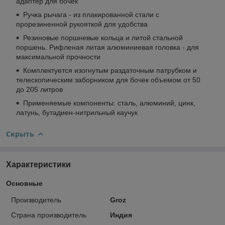
адаптер для бочек
Ручка рычага - из плакированной стали с
прорезиненной рукояткой для удобства
Резиновые поршневые кольца и литой стальной
поршень. Рифленая литая алюминиевая головка - для
максимальной прочности
Комплектуется изогнутым раздаточным патрубком и
телескопическим заборником для бочек объемом от 50
до 205 литров
Применяемые компоненты: сталь, алюминий, цинк,
латунь, бутадиен-нитрильный каучук
Скрыть
Характеристики
Основные
Производитель
Groz
Страна производитель
Индия