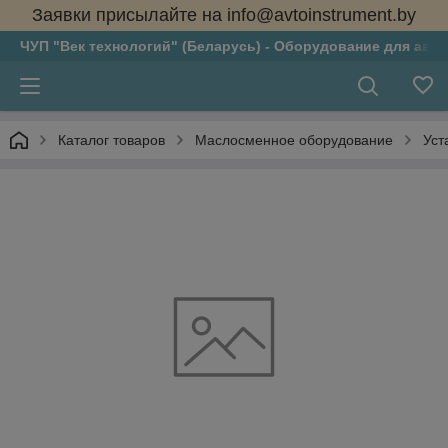
Заявки присылайте на info@avtoinstrument.by
ЧУП "Век технологий" (Беларусь) - Оборудование для авто
Каталог товаров
Маслосменное оборудование
Уст