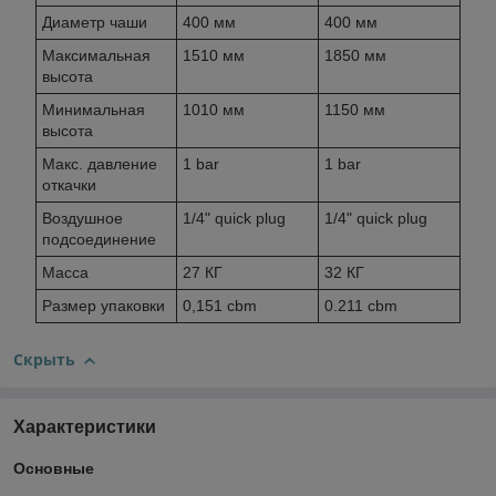
Диаметр чаши
400 мм
400 мм
Максимальная
1510 мм
1850 мм
высота
Минимальная
1010 мм
1150 мм
высота
Макс. давление
1 bar
1 bar
откачки
Воздушное
1/4" quick plug
1/4" quick plug
подсоединение
Масса
27 КГ
32 КГ
Размер упаковки
0,151 cbm
0.211 cbm
Скрыть
Характеристики
Основные