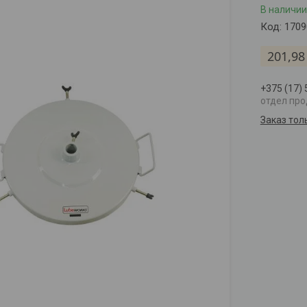
В наличии
Код:
1709
201,98
+375 (17)
отдел пр
Заказ тол