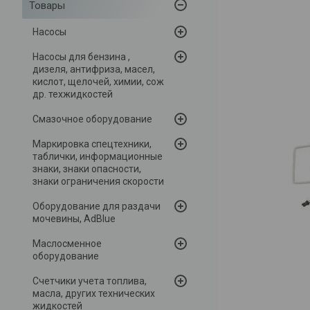
Товары
Насосы
Насосы для бензина ,
дизеля, антифриза, масел,
кислот, щелочей, химии, сож
др. техжидкостей
Смазочное оборудование
Маркировка спецтехники,
таблички, информационные
знаки, знаки опасности,
знаки ограничения скорости
Оборудование для раздачи
мочевины, AdBlue
Маслосменное
оборудование
Счетчики учета топлива,
масла, других технических
жидкостей