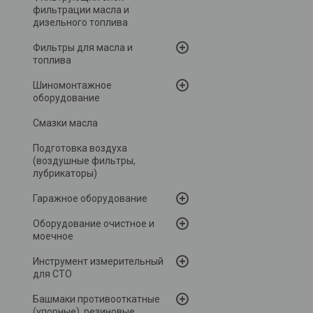
фильтрации масла и
дизельного топлива
Фильтры для масла и
топлива
Шиномонтажное
оборудование
Смазки масла
Подготовка воздуха
(воздушные фильтры,
лубрикаторы)
Гаражное оборудование
Оборудование очистное и
моечное
Инструмент измерительный
для СТО
Башмаки противооткатные
(упорные), резиновые