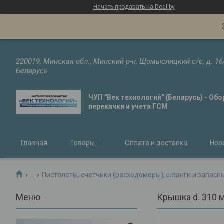
Начать продавать на Deal.by
220019, Минская обл., Минский р-н, Щомыслицкий с/с, д. 16
Беларусь
ЧУП "Век технологий" (Беларусь) - Об
перекачки и учета ГСМ
Главная
Товары
Оплата и доставка
Нов
...
Пистолеты, счетчики (расходомеры), шланги и запасн
Крышка d. 310 