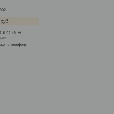
002
руб.
 510-04-48
одаж
ько по телефону