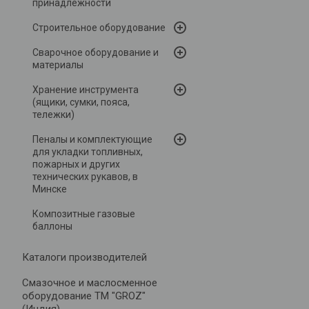
принадлежности
Строительное оборудование
Сварочное оборудование и
материалы
Хранение инструмента
(ящики, сумки, пояса,
тележки)
Пеналы и комплектующие
для укладки топливных,
пожарных и других
технических рукавов, в
Минске
Композитные газовые
баллоны
Каталоги производителей
Cмазочное и маслосменное
оборудование ТМ "GROZ"
(Индия)