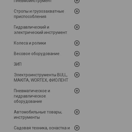
Пневмоинструмент
Стропы и грузозахватные
приспособления
Гидравлический и
электрический инструмент
Колеса и ролики
Весовое оборудование
ЗИП
Электроинструменты BULL,
MAKITA, WORTEX, ФИОЛЕНТ
Пневматическое и
гидравлическое
оборудование
Автомобильные товары,
инструменты
Садовая техника, оснастка и