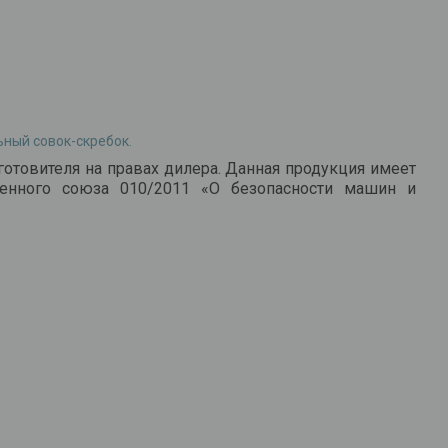
ный совок-скребок.
готовителя на правах дилера. Данная продукция имеет
женного союза 010/2011 «О безопасности машин и