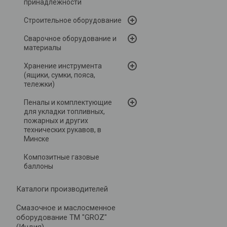
принадлежности
Строительное оборудование
Сварочное оборудование и
материалы
Хранение инструмента
(ящики, сумки, пояса,
тележки)
Пеналы и комплектующие
для укладки топливных,
пожарных и других
технических рукавов, в
Минске
Композитные газовые
баллоны
Каталоги производителей
Cмазочное и маслосменное
оборудование ТМ "GROZ"
(Индия)