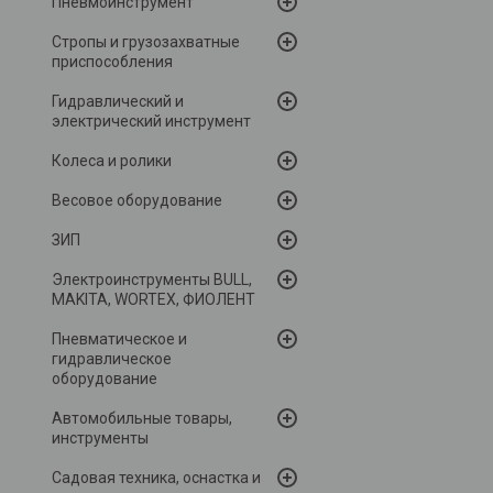
Пневмоинструмент
Стропы и грузозахватные
приспособления
Гидравлический и
электрический инструмент
Колеса и ролики
Весовое оборудование
ЗИП
Электроинструменты BULL,
MAKITA, WORTEX, ФИОЛЕНТ
Пневматическое и
гидравлическое
оборудование
Автомобильные товары,
инструменты
Садовая техника, оснастка и