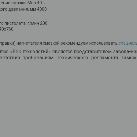
ние смазки, Мпа 40-
3
ого давления, мм 4000
о пистолета, г/мин 200
40х760
правки) нагнетателя смазкой рекомендуем использовать
специаль
тие «Век технологий» является представителем завода-из
тветствия требованиям Технического регламента Тамо