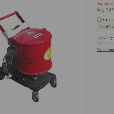
Под заказ
Код:
С 3
Отправ
7 384,
+375 (17)
отдел пр
Заказ тол