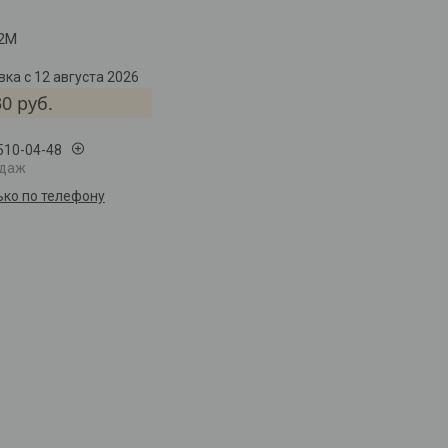
22М
ка с 12 августа 2026
30
руб.
 510-04-48
одаж
ько по телефону