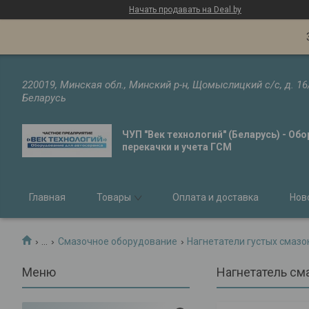
Начать продавать на Deal.by
220019, Минская обл., Минский р-н, Щомыслицкий с/с, д. 16
Беларусь
ЧУП "Век технологий" (Беларусь) - Об
перекачки и учета ГСМ
Главная
Товары
Оплата и доставка
Нов
...
Смазочное оборудование
Нагнетатели густых смазо
Нагнетатель см