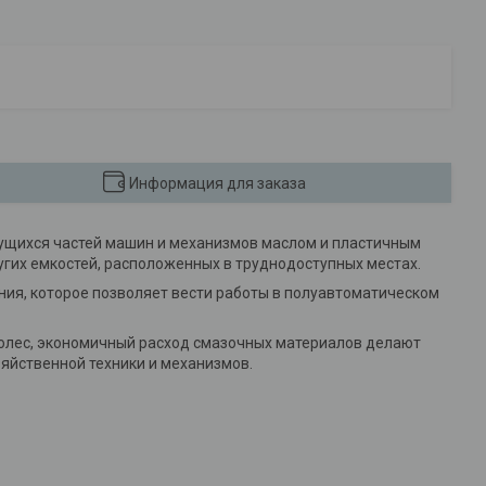
Информация для заказа
ущихся частей машин и механизмов маслом и пластичным
угих емкостей, расположенных в труднодоступных местах.
ния, которое позволяет вести работы в полуавтоматическом
олес, экономичный расход смазочных материалов делают
яйственной техники и механизмов.