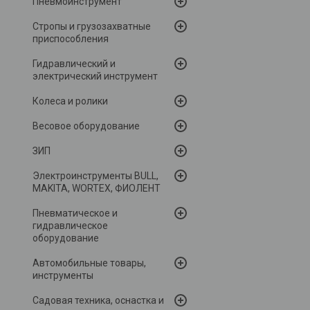
Пневмоинструмент
Стропы и грузозахватные
приспособления
Гидравлический и
электрический инструмент
Колеса и ролики
Весовое оборудование
ЗИП
Электроинструменты BULL,
MAKITA, WORTEX, ФИОЛЕНТ
Пневматическое и
гидравлическое
оборудование
Автомобильные товары,
инструменты
Садовая техника, оснастка и