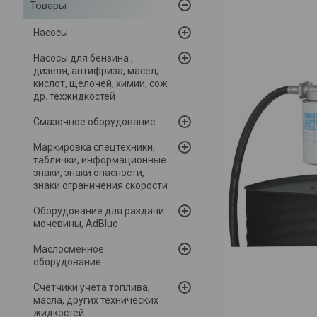
Товары
Насосы
Насосы для бензина ,
дизеля, антифриза, масел,
кислот, щелочей, химии, сож
др. техжидкостей
Смазочное оборудование
Маркировка спецтехники,
таблички, информационные
знаки, знаки опасности,
знаки ограничения скорости
Оборудование для раздачи
мочевины, AdBlue
Маслосменное
оборудование
Счетчики учета топлива,
масла, других технических
жидкостей