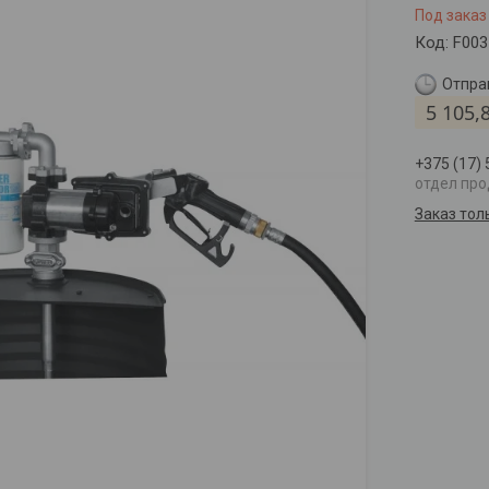
Под заказ
Код:
F003
Отправ
5 105,
+375 (17)
отдел пр
Заказ тол