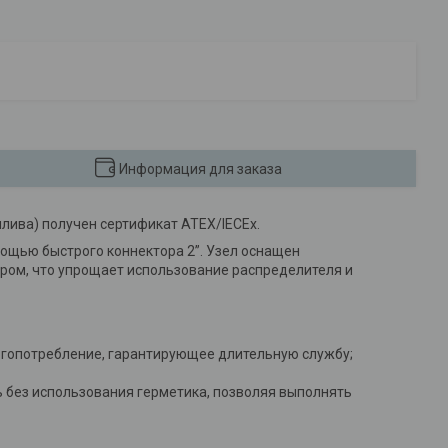
Информация для заказа
лива) получен сертификат ATEX/IECEx.
мощью быстрого коннектора 2”. Узел оснащен
ром, что упрощает использование распределителя и
ргопотребление, гарантирующее длительную службу;
ь без использования герметика, позволяя выполнять