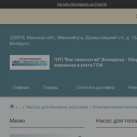
Начать продавать на Deal.by
220019, Минская обл., Минский р-н, Щомыслицкий с/с, д. 16
Беларусь
ЧУП "Век технологий" (Беларусь) - Об
перекачки и учета ГСМ
Главная
Товары
Оплата и доставка
Нов
...
Насосы для бензина, керосина
Электрические насосы
Насос для топл