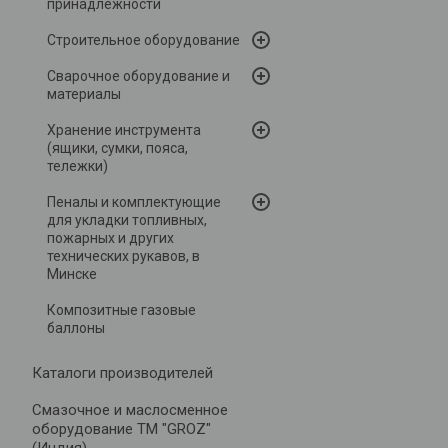
принадлежности
Строительное оборудование
Сварочное оборудование и
материалы
Хранение инструмента
(ящики, сумки, пояса,
тележки)
Пеналы и комплектующие
для укладки топливных,
пожарных и других
технических рукавов, в
Минске
Композитные газовые
баллоны
Каталоги производителей
Cмазочное и маслосменное
оборудование ТМ "GROZ"
(Индия)