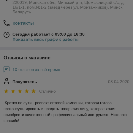
220019, Минская обл., Минский р-н, Щомыслицкий с/с, д.
16/1-1, пом.№1-2 (заезд через ул. Монтажников), Минск,
Беларусь
Контакты
Сегодня работает с 09:00 до 16:30
Показать весь график работы
Отзывы о магазине
10 отзывов за всё время
Покупатель
03.04.2020
Отлично
Кратко по сути - респект оптовой компании, которая готова 
проконсультировать и продать товар физ.лицу, которое хочет 
приобрести качественный профессиональный инструмент. Николаю 
спасибо!