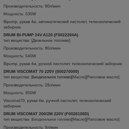
Производительность: 80л/мин
Мощность: 530W
Bipump, рукав 4м, автоматический пистолет, телескопический
заборник
DRUM BI-PUMP 24V A120 (F0022204A)
тип вещества: [Дизельное топливо]
Производительность: 80л/мин
Мощность: 540W
Bipump, рукав 4м, ручной пистолет, телескопический заборник
DRUM VISCOMAT 70
220V
(000270000)
тип вещества:
[Масло][Рапсовое масло]
[Биодизельное топливо]
Производительность: 28л/мин
Мощность: 950W
Viscomat70, рукав 4м, ручной пистолет, телескопический
заборник
DRUM VISCOMAT 200/2M
220V
(F0026100D)
тип вещества:
[Масло][Рапсовое масло]
[Биодизельное топливо]
Производительность: 9л/мин