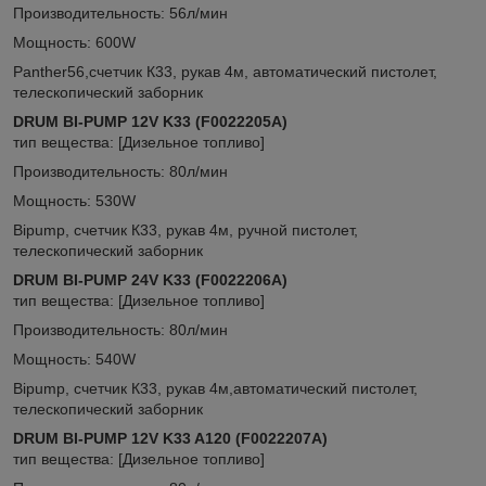
Производительность: 56л/мин
Мощность: 600W
Panther56,счетчик К33, рукав 4м, автоматический пистолет,
телескопический заборник
DRUM BI-PUMP 12V K33 (F0022205A)
тип вещества: [Дизельное топливо]
Производительность: 80л/мин
Мощность: 530W
Bipump, счетчик К33, рукав 4м, ручной пистолет,
телескопический заборник
DRUM BI-PUMP 24V K33 (F0022206A)
тип вещества: [Дизельное топливо]
Производительность: 80л/мин
Мощность: 540W
Bipump, счетчик К33, рукав 4м,автоматический пистолет,
телескопический заборник
DRUM BI-PUMP 12V K33 A120 (F0022207A)
тип вещества: [Дизельное топливо]