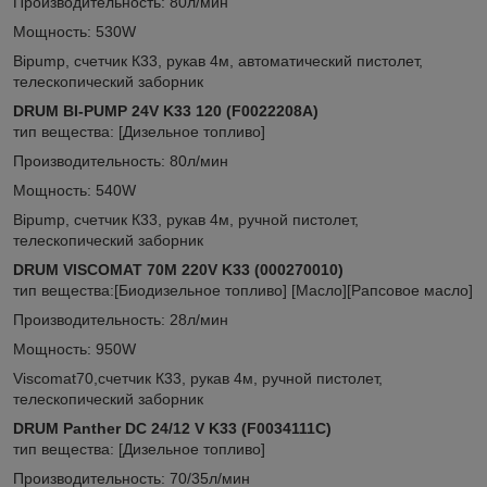
Производительность: 80л/мин
Мощность: 530W
Bipump, счетчик К33, рукав 4м, автоматический пистолет,
телескопический заборник
DRUM BI-PUMP 24V K33 120 (F0022208A)
тип вещества: [Дизельное топливо]
Производительность: 80л/мин
Мощность: 540W
Bipump, счетчик К33, рукав 4м, ручной пистолет,
телескопический заборник
DRUM VISCOMAT 70M
220V
K33 (000270010)
тип вещества:
[Биодизельное топливо]
[Масло][Рапсовое масло]
Производительность: 28л/мин
Мощность: 950W
Viscomat70,счетчик К33, рукав 4м, ручной пистолет,
телескопический заборник
DRUM Panther DC 24/12 V K33 (F0034111С)
тип вещества: [Дизельное топливо]
Производительность: 70/35л/мин