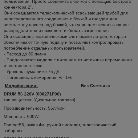
пользования. Просто соединить с бочкой с помощью быстрого
коннектора 2”.
Они оснащаются телескопической всасывающей трубой для
непосредственного соединения с бочкой и гнездом для
пистолета у насоса над бочкой, что упрощает использование
распределителя и позволяет избежать загрязнения.
Они оснащены механическими счетчиками литров, которые
обеспечивают точную подачу и позволяют контролировать
потребление отдельных пользователей.
- Расход до 80 л/мин
- Предлагаются модели с питанием от источника переменного
и постоянного тока
- Уровень шума ниже 75 дБ
- Погрешность измерения: +/- 1%
Модификации:
Без Счетчика
DRUM 56 220V (000271P00)
тип вещества: [Дизельное топливо]
Производительность: 56л/мин
Мощность: 600W
Panther56, рукав 4м, ручной пистолет, телескопический
заборник