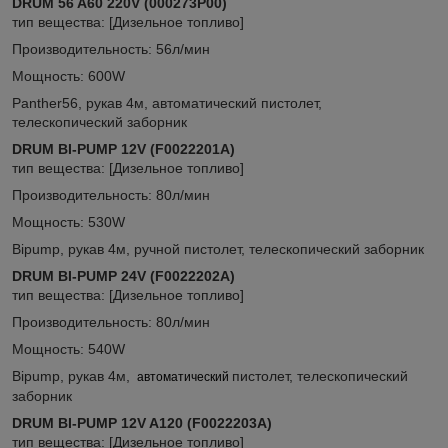
DRUM 56 A60
220V
(000273P00)
тип вещества: [Дизельное топливо]
Производительность: 56л/мин
Мощность: 600W
Panther56, рукав 4м, автоматический пистолет,
телескопический заборник
DRUM BI-PUMP 12V (F0022201A)
тип вещества: [Дизельное топливо]
Производительность: 80л/мин
Мощность: 530W
Bipump, рукав 4м, ручной пистолет, телескопический заборник
DRUM BI-PUMP 24V (F0022202A)
тип вещества: [Дизельное топливо]
Производительность: 80л/мин
Мощность: 540W
Bipump, рукав 4м,
пистолет, телескопический
автоматический
заборник
DRUM BI-PUMP 12V A120 (F0022203A)
тип вещества: [Дизельное топливо]