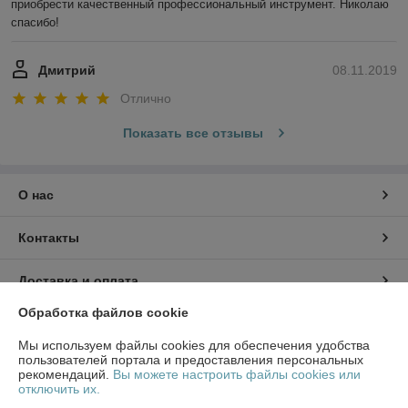
приобрести качественный профессиональный инструмент. Николаю 
спасибо!
Дмитрий
08.11.2019
Отлично
Показать все отзывы
О нас
Контакты
Доставка и оплата
Обработка файлов cookie
График работы
Мы используем файлы cookies для обеспечения удобства
пользователей портала и предоставления персональных
Полная версия сайта
рекомендаций.
Вы можете настроить файлы cookies или
отключить их.