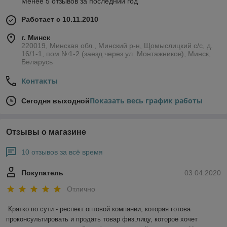
Менее 5 отзывов за последний год
Работает с 10.11.2010
г. Минск
220019, Минская обл., Минский р-н, Щомыслицкий с/с, д.
16/1-1, пом.№1-2 (заезд через ул. Монтажников), Минск,
Беларусь
Контакты
Показать весь график работы
Сегодня выходной
Отзывы о магазине
10 отзывов за всё время
Покупатель
03.04.2020
Отлично
Кратко по сути - респект оптовой компании, которая готова 
проконсультировать и продать товар физ.лицу, которое хочет 