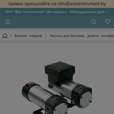
Заявки присылайте на info@avtoinstrument.by
ЧУП "Век технологий" (Беларусь) - Оборудование для авто
Каталог товаров
Насосы для бензина , дизеля, антифри