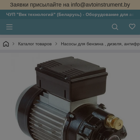
Заявки присылайте на info@avtoinstrument.by
ЧУП "Век технологий" (Беларусь) - Оборудование для авто
Каталог товаров
Насосы для бензина , дизеля, антифри