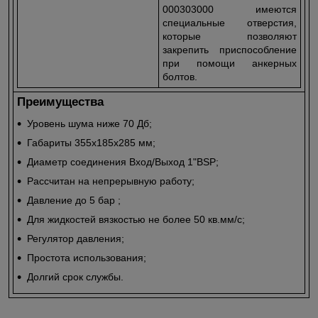
000303000 имеются
специальные отверстия,
которые позволяют
закрепить приспособление
при помощи анкерных
болтов.
Преимущества
Уровень шума ниже 70 Дб;
Габариты 355х185х285 мм;
Диаметр соединения Вход/Выход 1"BSP;
Рассчитан на непрерывную работу;
Давление до 5 бар ;
Для жидкостей вязкостью не более 50 кв.мм/с;
Регулятор давления;
Простота использования;
Долгий срок службы.