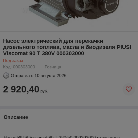
Насос электрический для перекачки
дизельного топлива, масла и биодизеля PIUSI
Viscomat 90 T 380V 000303000
Под заказ
Код: 000303000
Розница
Отправка с
10 августа 2026
2 920,40
руб.
Описание
Насос PIUSI Viscomat 90 T 380/50 000303000 отличается