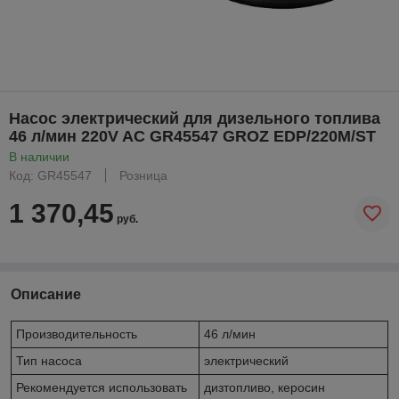
Насос электрический для дизельного топлива
46 л/мин 220V AC GR45547 GROZ EDP/220M/ST
В наличии
Код: GR45547
Розница
1 370,45
руб.
Описание
Производительность
46 л/мин
Тип насоса
электрический
Рекомендуется использовать
дизтопливо, керосин