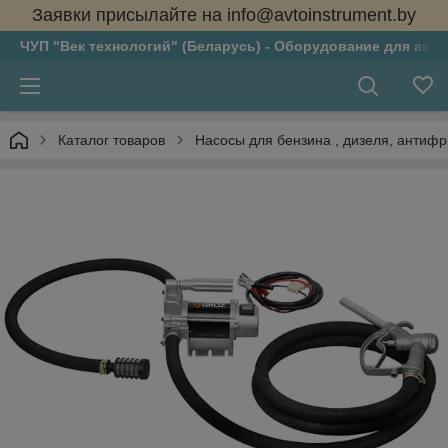
Заявки присылайте на info@avtoinstrument.by
ЧУП "Век технологий" (Беларусь) - Оборудование для авто
Каталог товаров
Насосы для бензина , дизеля, антифри