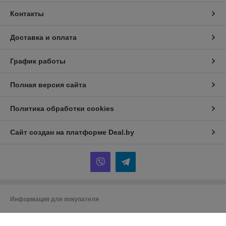
Контакты
Доставка и оплата
График работы
Полная версия сайта
Политика обработки cookies
Сайт создан на платформе Deal.by
Информация для покупателя
Юридическое лицо:
Частное торговое унитарное предприятие «Век
технологий»