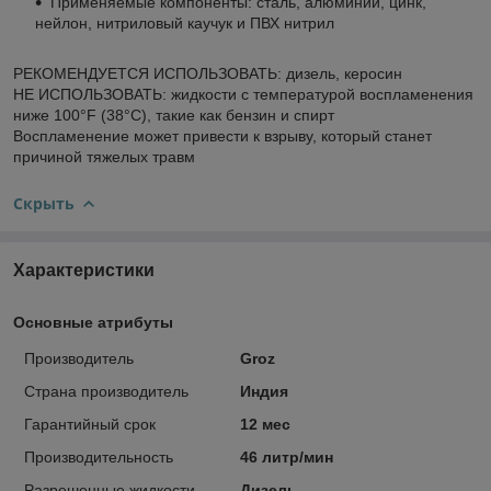
Применяемые компоненты: сталь, алюминий, цинк,
нейлон, нитриловый каучук и ПВХ нитрил
РЕКОМЕНДУЕТСЯ ИСПОЛЬЗОВАТЬ: дизель, керосин
НЕ ИСПОЛЬЗОВАТЬ: жидкости с температурой воспламенения
ниже 100°F (38°C), такие как бензин и спирт
Воспламенение может привести к взрыву, который станет
причиной тяжелых травм
Скрыть
Характеристики
Основные атрибуты
Производитель
Groz
Страна производитель
Индия
Гарантийный срок
12 мес
Производительность
46 литр/мин
Разрешенные жидкости
Дизель