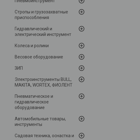
Пневмоинструмент
Стропы и грузозахватные
приспособления
Гидравлический и
электрический инструмент
Колеса и ролики
Весовое оборудование
ЗИП
Электроинструменты BULL,
MAKITA, WORTEX, ФИОЛЕНТ
Пневматическое и
гидравлическое
оборудование
Автомобильные товары,
инструменты
Садовая техника, оснастка и