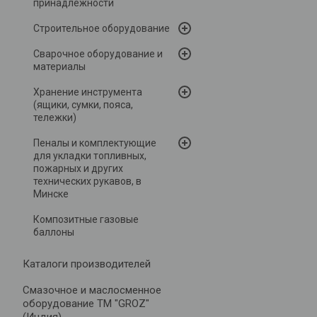
принадлежности
Строительное оборудование
Сварочное оборудование и
материалы
Хранение инструмента
(ящики, сумки, пояса,
тележки)
Пеналы и комплектующие
для укладки топливных,
пожарных и других
технических рукавов, в
Минске
Композитные газовые
баллоны
Каталоги производителей
Cмазочное и маслосменное
оборудование ТМ "GROZ"
(Индия)