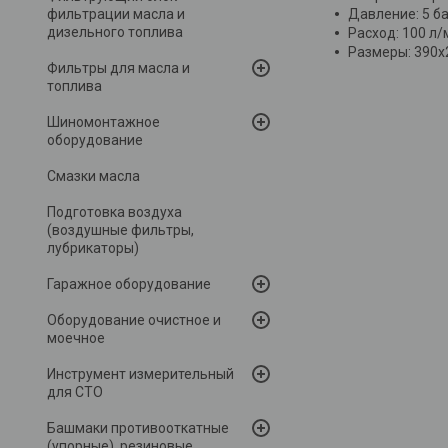
фильтрации масла и
Давление: 5 ба
дизельного топлива
Расход: 100 л/
Размеры: 390х
Фильтры для масла и
топлива
Шиномонтажное
оборудование
Смазки масла
Подготовка воздуха
(воздушные фильтры,
лубрикаторы)
Гаражное оборудование
Оборудование очистное и
моечное
Инструмент измерительный
для СТО
Башмаки противооткатные
(упорные), резиновые