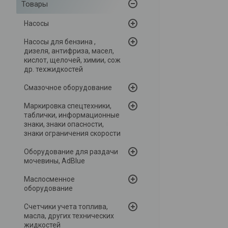
Товары
Насосы
Насосы для бензина ,
дизеля, антифриза, масел,
кислот, щелочей, химии, сож
др. техжидкостей
Смазочное оборудование
Маркировка спецтехники,
таблички, информационные
знаки, знаки опасности,
знаки ограничения скорости
Оборудование для раздачи
мочевины, AdBlue
Маслосменное
оборудование
Счетчики учета топлива,
масла, других технических
жидкостей