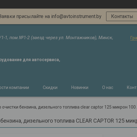
Заявки присылайте на info@avtoinstrument.by
Контакты
/1-1, пом.№1-2 (заезд через ул. Монтажников), Минск,
Гр
орудование для автосервиса,
ости компании
Скидки
Новинки
О нас
Конт
 очистки бензина, дизельного топлива clear captor 125 микрон 100 
 бензина, дизельного топлива CLEAR CAPTOR 125 микр