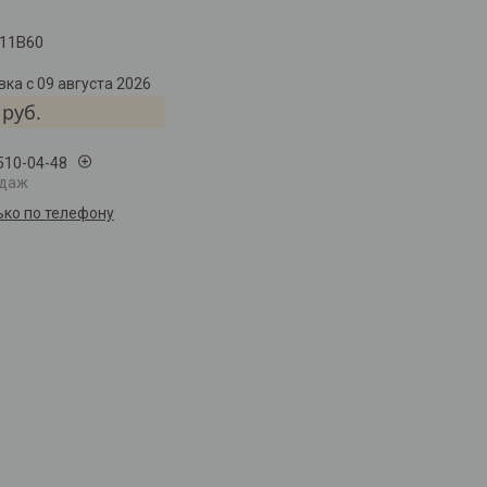
11B60
ка с 09 августа 2026
руб.
 510-04-48
одаж
ько по телефону