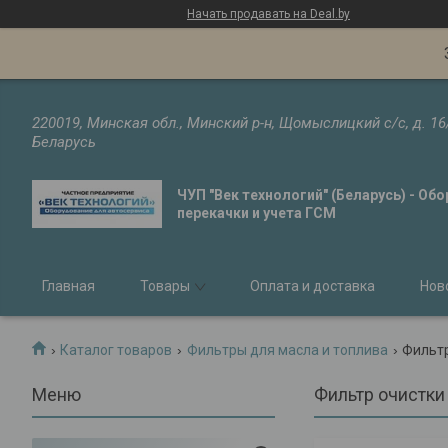
Начать продавать на Deal.by
220019, Минская обл., Минский р-н, Щомыслицкий с/с, д. 16
Беларусь
ЧУП "Век технологий" (Беларусь) - Об
перекачки и учета ГСМ
Главная
Товары
Оплата и доставка
Нов
Каталог товаров
Фильтры для масла и топлива
Фильтр
Фильтр очистки