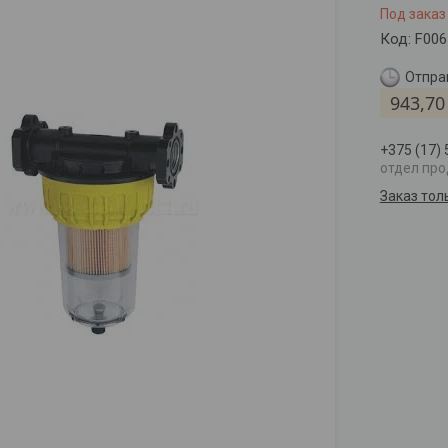
Под заказ
Код:
F006
Отправ
943,70
+375 (17)
отдел пр
Заказ тол