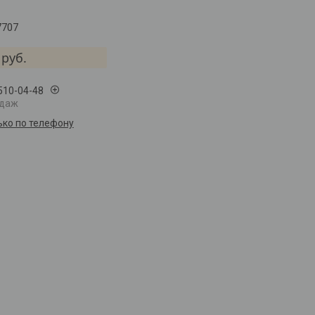
7707
руб.
 510-04-48
одаж
ько по телефону