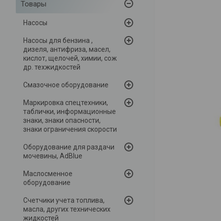
Товары
Насосы
Насосы для бензина ,
дизеля, антифриза, масел,
кислот, щелочей, химии, сож
др. техжидкостей
Смазочное оборудование
Маркировка спецтехники,
таблички, информационные
знаки, знаки опасности,
знаки ограничения скорости
Оборудование для раздачи
мочевины, AdBlue
Маслосменное
оборудование
Счетчики учета топлива,
масла, других технических
жидкостей