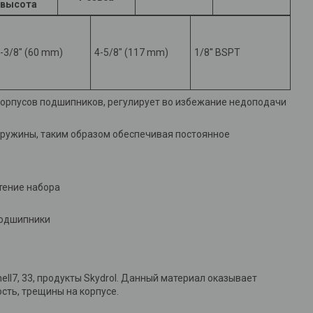
высота
-3/8" (60 mm)
4-5/8" (117 mm)
1/8'' BSPT
корпусов подшипников, регулирует во избежание недоподачи
ружины, таким образом обеспечивая постоянное
тение набора
подшипники
ll7, 33, продукты Skydrol. Данный материал оказывает
сть, трещины на корпусе.