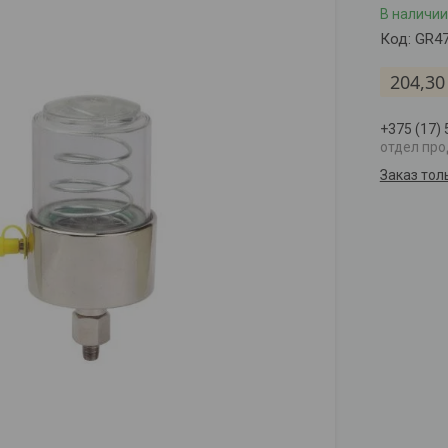
В наличии
Код:
GR4
204,30
+375 (17)
отдел пр
Заказ тол