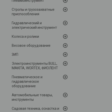
Пневмоинструмент
Стропы и грузозахватные
приспособления
Гидравлический и
электрический инструмент
Колеса и ролики
Весовое оборудование
ЗИП
Электроинструменты BULL,
MAKITA, WORTEX, ФИОЛЕНТ
Пневматическое и
гидравлическое
оборудование
Автомобильные товары,
инструменты
Садовая техника, оснастка и