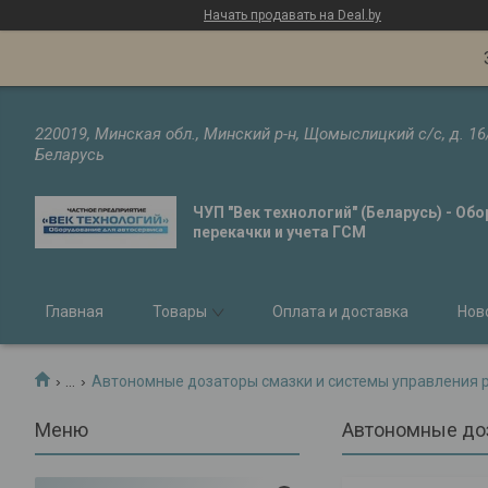
Начать продавать на Deal.by
220019, Минская обл., Минский р-н, Щомыслицкий с/с, д. 16
Беларусь
ЧУП "Век технологий" (Беларусь) - Об
перекачки и учета ГСМ
Главная
Товары
Оплата и доставка
Нов
...
Автономные дозаторы смазки и системы управления 
Автономные доз