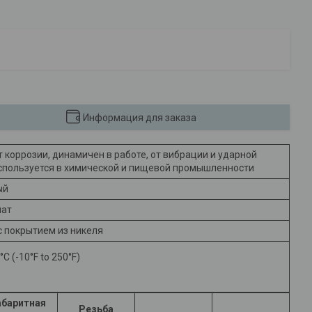
Информация для заказа
 коррозии, динамичен в работе, от вибрации и ударной
Используется в химической и пищевой промышленности
ый
нат
 покрытием из никеля
°C (-10°F to 250°F)
абаритная
Резьба