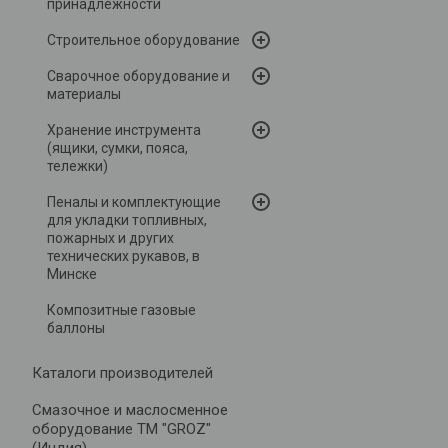
принадлежности
Строительное оборудование
Сварочное оборудование и
материалы
Хранение инструмента
(ящики, сумки, пояса,
тележки)
Пеналы и комплектующие
для укладки топливных,
пожарных и других
технических рукавов, в
Минске
Композитные газовые
баллоны
Каталоги производителей
Cмазочное и маслосменное
оборудование ТМ "GROZ"
(Индия)