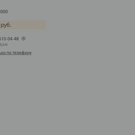
8000
руб.
 510-04-48
одаж
ько по телефону