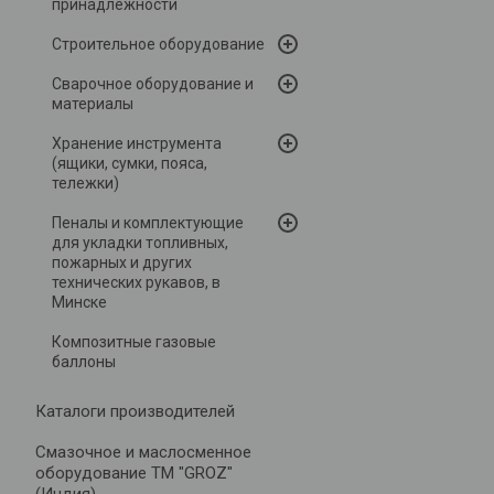
принадлежности
Строительное оборудование
Сварочное оборудование и
материалы
Хранение инструмента
(ящики, сумки, пояса,
тележки)
Пеналы и комплектующие
для укладки топливных,
пожарных и других
технических рукавов, в
Минске
Композитные газовые
баллоны
Каталоги производителей
Cмазочное и маслосменное
оборудование ТМ "GROZ"
(Индия)