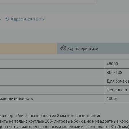
ы
Адрес и контакты
Характеристики
48000
BDL/138
Для бочек 
Фенопласт
изводительность
400 кг
ежка для бочек выполнена из 3 мм стальных пластин
ить не только круглые 205- литровые бочки, но и квадратные коро
ена четырьмя очень прочными колесами из фенопласта 3” (76 мм) 