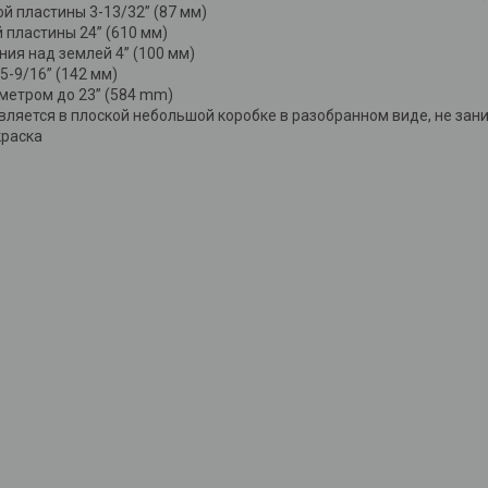
й пластины 3-13/32” (87 мм)
 пластины 24” (610 мм)
ия над землей 4” (100 мм)
-9/16” (142 мм)
метром до 23” (584 mm)
вляется в плоской небольшой коробке в разобранном виде, не зан
раска