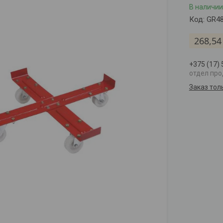
В наличии
Код:
GR4
268,54
+375 (17)
отдел пр
Заказ тол