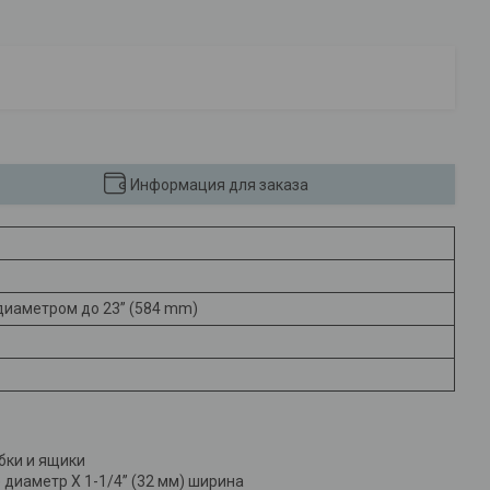
Информация для заказа
диаметром до 23” (584 mm)
бки и ящики
диаметр X 1-1/4” (32 мм) ширина