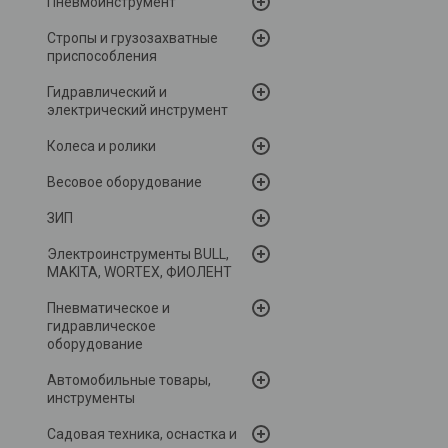
Пневмоинструмент
Стропы и грузозахватные
приспособления
Гидравлический и
электрический инструмент
Колеса и ролики
Весовое оборудование
ЗИП
Электроинструменты BULL,
MAKITA, WORTEX, ФИОЛЕНТ
Пневматическое и
гидравлическое
оборудование
Автомобильные товары,
инструменты
Садовая техника, оснастка и