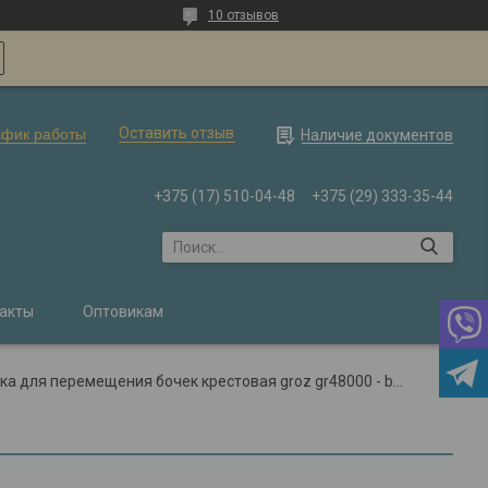
10 отзывов
Оставить отзыв
афик работы
Наличие документов
+375 (17) 510-04-48
+375 (29) 333-35-44
акты
Оптовикам
Тележка для перемещения бочек крестовая groz gr48000 - bdl/138