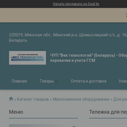
Начать продавать на Deal.by
220019, Минская обл., Минский р-н, Щомыслицкий с/с, д. 16
Беларусь
ЧУП "Век технологий" (Беларусь) - Об
перекачки и учета ГСМ
Главная
Товары
Оплата и доставка
Нов
Каталог товаров
Маслосменное оборудование
Для ра
Тележка для пе