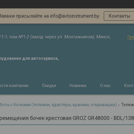
Заявки присылайте на info@avtoinstrument.by
Контакты
/1-1, пом.№1-2 (заезд через ул. Монтажников), Минск,
Гр
орудование для автосервиса,
ости компании
Скидки
Новинки
О нас
Конт
боты с бочками (тележки, адаптеры, краники, открывашки)
ремещения бочек крестовая GROZ GR48000 - BDL/138