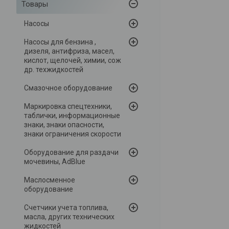
Товары
Насосы
Насосы для бензина ,
дизеля, антифриза, масел,
кислот, щелочей, химии, сож
др. техжидкостей
Смазочное оборудование
Маркировка спецтехники,
таблички, информационные
знаки, знаки опасности,
знаки ограничения скорости
Оборудование для раздачи
мочевины, AdBlue
Маслосменное
оборудование
Счетчики учета топлива,
масла, других технических
жидкостей