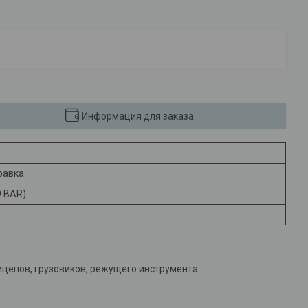
Информация для заказа
равка
9 BAR)
ицепов, грузовиков, режущего инструмента