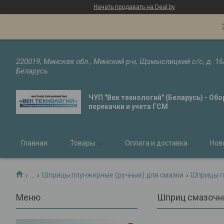
Начать продавать на Deal.by
220019, Минская обл., Минский р-н, Щомыслицкий с/с, д. 16
Беларусь
ЧУП "Век технологий" (Беларусь) - Об
перекачки и учета ГСМ
Главная
Товары
Оплата и доставка
Нов
...
Шприцы плунжерные (ручные) для смазки
Шприцы п
Шприц смазочны