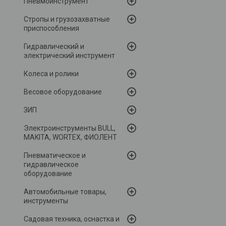
Пневмоинструмент
Стропы и грузозахватные
приспособления
Гидравлический и
электрический инструмент
Колеса и ролики
Весовое оборудование
ЗИП
Электроинструменты BULL,
MAKITA, WORTEX, ФИОЛЕНТ
Пневматическое и
гидравлическое
оборудование
Автомобильные товары,
инструменты
Садовая техника, оснастка и