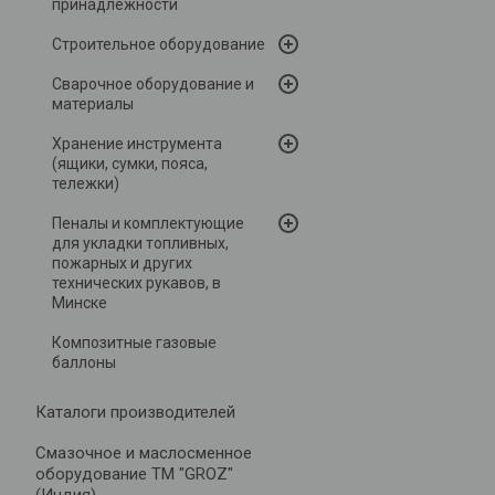
принадлежности
Строительное оборудование
Сварочное оборудование и
материалы
Хранение инструмента
(ящики, сумки, пояса,
тележки)
Пеналы и комплектующие
для укладки топливных,
пожарных и других
технических рукавов, в
Минске
Композитные газовые
баллоны
Каталоги производителей
Cмазочное и маслосменное
оборудование ТМ "GROZ"
(Индия)